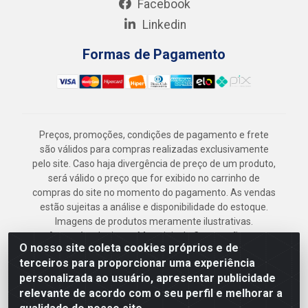
Facebook
Linkedin
Formas de Pagamento
Preços, promoções, condições de pagamento e frete
são válidos para compras realizadas exclusivamente
pelo site. Caso haja divergência de preço de um produto,
será válido o preço que for exibido no carrinho de
compras do site no momento do pagamento. As vendas
estão sujeitas a análise e disponibilidade do estoque.
Imagens de produtos meramente ilustrativas.
Armazém Jenipapo Materiais de Construção em
O nosso site coleta cookies próprios e de
Geral LTDA - Rua das Flores, 2691 - Guabiraba,
terceiros para proporcionar uma experiência
Recife/PE - CEP 52.291-630 - CNPJ
personalizada ao usuário, apresentar publicidade
41.097.379/0001-
relevante de acordo com o seu perfil e melhorar a