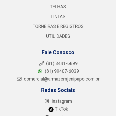
TELHAS
TINTAS
TORNEIRAS E REGISTROS
UTILIDADES
Fale Conosco
(81) 3441-6899
(81) 99407-6039
comercial@armazemjenipapo.com.br
Redes Sociais
Instagram
TikTok