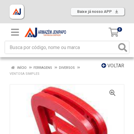
Baixe já nosso APP
0
VOLTAR
INÍCIO
FERRAGENS
DIVERSOS
VENTOSA SIMPLES