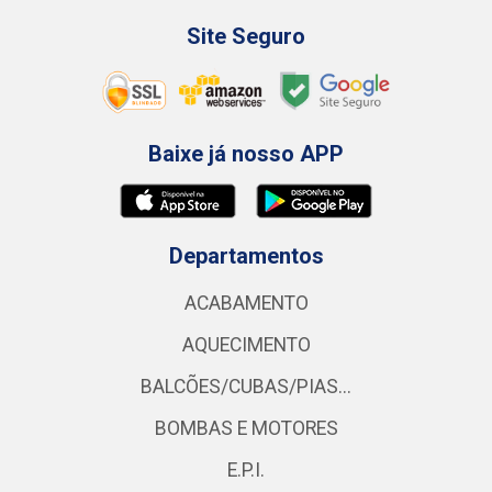
Site Seguro
Baixe já nosso APP
Departamentos
ACABAMENTO
AQUECIMENTO
BALCÕES/CUBAS/PIAS...
BOMBAS E MOTORES
E.P.I.