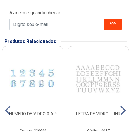
Avise-me quando chegar
Produtos Relacionados
NUMERO DE VIDRO 0 A 9
LETRA DE VIDRO - JHR
Código: 230644
Código: 6137