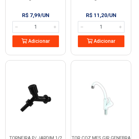
R$ 7,99/UN
R$ 11,20/UN
Adicionar
Adicionar
TORNEIRA P/ JARDIM 1/2
TOR COZ MES GIR GENEBRA