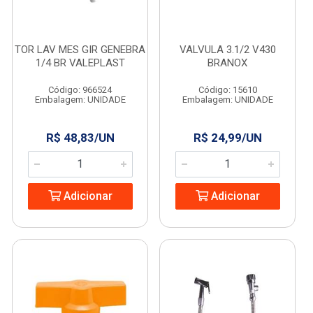
TOR LAV MES GIR GENEBRA
VALVULA 3.1/2 V430
1/4 BR VALEPLAST
BRANOX
Código: 966524
Código: 15610
Embalagem: UNIDADE
Embalagem: UNIDADE
R$ 48,83/UN
R$ 24,99/UN
Adicionar
Adicionar