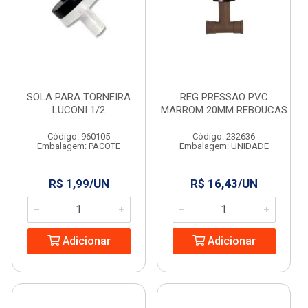
SOLA PARA TORNEIRA
REG PRESSAO PVC
LUCONI 1/2
MARROM 20MM REBOUCAS
Código: 960105
Código: 232636
Embalagem: PACOTE
Embalagem: UNIDADE
R$ 1,99/UN
R$ 16,43/UN
Adicionar
Adicionar