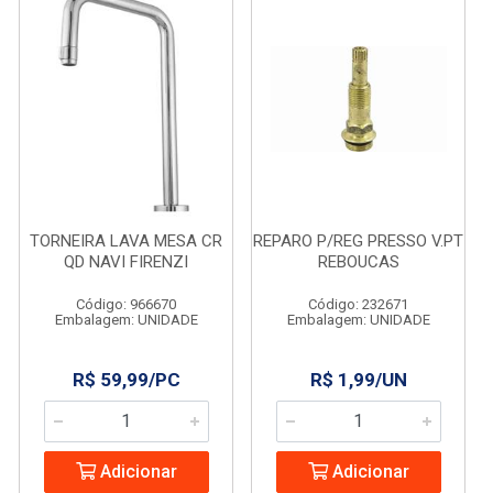
TORNEIRA LAVA MESA CR
REPARO P/REG PRESSO V.PT
QD NAVI FIRENZI
REBOUCAS
Código: 966670
Código: 232671
Embalagem: UNIDADE
Embalagem: UNIDADE
R$ 59,99/PC
R$ 1,99/UN
Adicionar
Adicionar