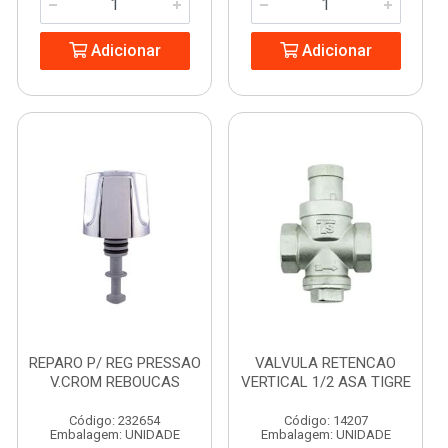
Adicionar
Adicionar
REPARO P/ REG PRESSAO
VALVULA RETENCAO
V.CROM REBOUCAS
VERTICAL 1/2 ASA TIGRE
Código: 232654
Código: 14207
Embalagem: UNIDADE
Embalagem: UNIDADE