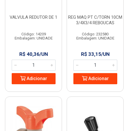
VALVULA REDUTOR DE 1
REG MAQ PT C/TORN 10CM
3/4X3/4 REBOUCAS
Código: 14209
Código: 232580
Embalagem: UNIDADE
Embalagem: UNIDADE
R$ 40,36/UN
R$ 33,15/UN
Adicionar
Adicionar