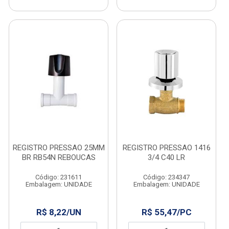
REGISTRO PRESSAO 25MM
REGISTRO PRESSAO 1416
BR RB54N REBOUCAS
3/4 C40 LR
Código: 231611
Código: 234347
Embalagem: UNIDADE
Embalagem: UNIDADE
R$ 8,22/UN
R$ 55,47/PC