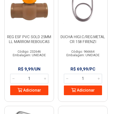
REG ESF PVC SOLD 25MM
DUCHA HIGI.C/REG.METAL
LL MARROM REBOUCAS
CR 158 FIRENZI
Código: 232646
Código: 966664
Embalagem: UNIDADE
Embalagem: UNIDADE
R$ 9,99/UN
R$ 69,99/PC
Adicionar
Adicionar