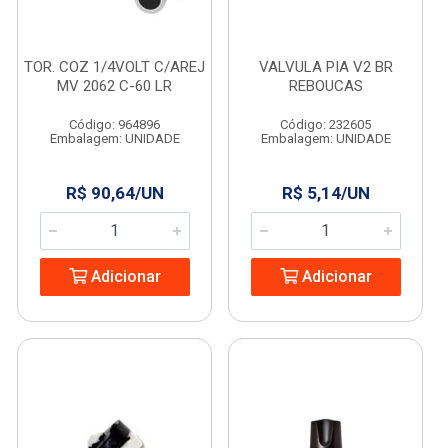
TOR. COZ 1/4VOLT C/AREJ
VALVULA PIA V2 BR
MV 2062 C-60 LR
REBOUCAS
Código: 964896
Código: 232605
Embalagem: UNIDADE
Embalagem: UNIDADE
R$ 90,64/UN
R$ 5,14/UN
Adicionar
Adicionar