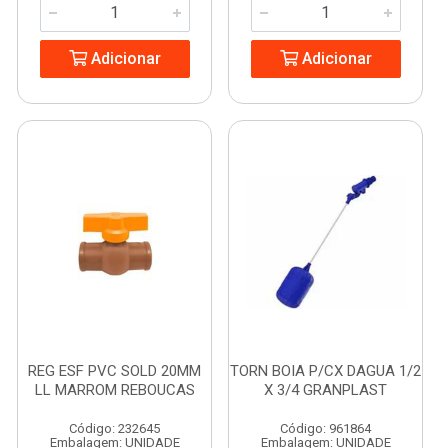
Adicionar
Adicionar
REG ESF PVC SOLD 20MM
TORN BOIA P/CX DAGUA 1/2
LL MARROM REBOUCAS
X 3/4 GRANPLAST
Código: 232645
Código: 961864
Embalagem: UNIDADE
Embalagem: UNIDADE