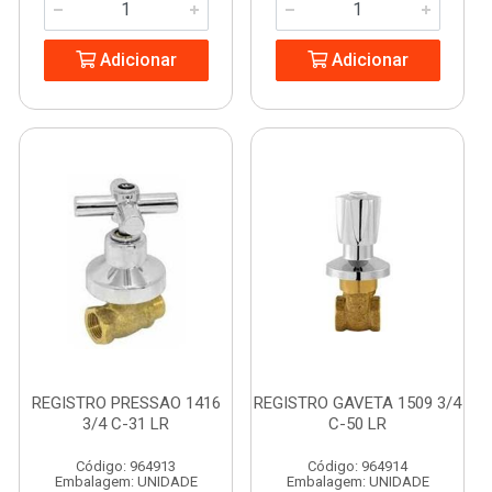
Adicionar
Adicionar
REGISTRO PRESSAO 1416
REGISTRO GAVETA 1509 3/4
3/4 C-31 LR
C-50 LR
Código: 964913
Código: 964914
Embalagem: UNIDADE
Embalagem: UNIDADE