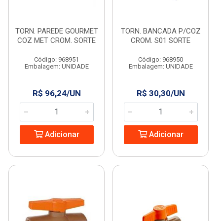
TORN. PAREDE GOURMET
TORN. BANCADA P/COZ
COZ MET CROM. SORTE
CROM. S01 SORTE
Código: 968951
Código: 968950
Embalagem: UNIDADE
Embalagem: UNIDADE
R$ 96,24/UN
R$ 30,30/UN
Adicionar
Adicionar