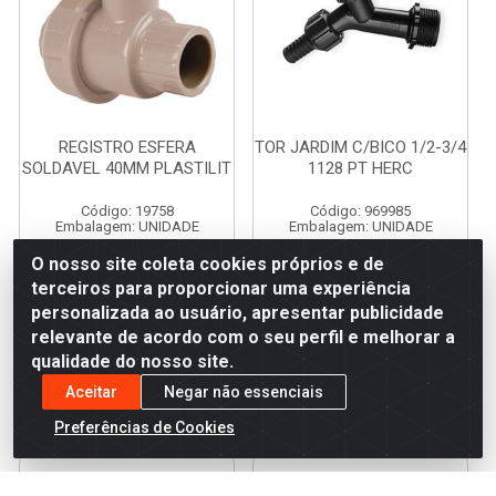
REGISTRO ESFERA
TOR JARDIM C/BICO 1/2-3/4
SOLDAVEL 40MM PLASTILIT
1128 PT HERC
Código: 19758
Código: 969985
Embalagem: UNIDADE
Embalagem: UNIDADE
O nosso site coleta cookies próprios e de
R$ 32,13/UN
R$ 5,99/UN
terceiros para proporcionar uma experiência
personalizada ao usuário, apresentar publicidade
relevante de acordo com o seu perfil e melhorar a
qualidade do nosso site.
Adicionar
Adicionar
Aceitar
Negar não essenciais
Preferências de Cookies