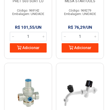
PRET S03 SORT LU
MESA STARTOOLS
Código: 969142
Código: 969279
Embalagem: UNIDADE
Embalagem: UNIDADE
R$ 101,55/UN
R$ 76,29/UN
Adicionar
Adicionar