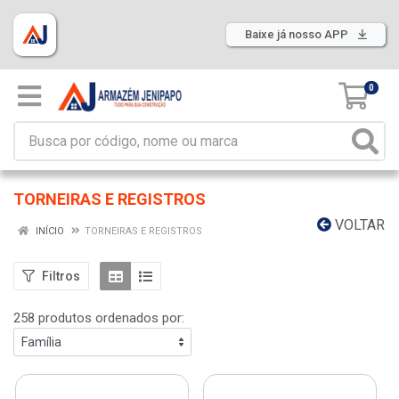
Baixe já nosso APP
0
TORNEIRAS E REGISTROS
VOLTAR
INÍCIO
TORNEIRAS E REGISTROS
Filtros
258 produtos ordenados por: