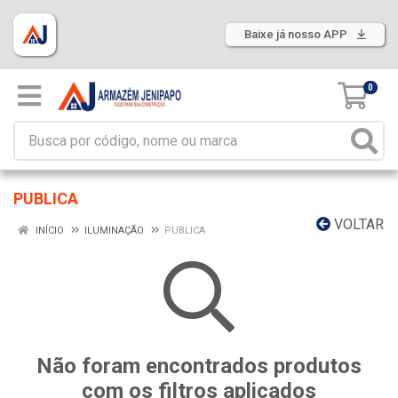
Baixe já nosso APP
0
PUBLICA
VOLTAR
INÍCIO
ILUMINAÇÃO
PUBLICA
Não foram encontrados produtos
com os filtros aplicados