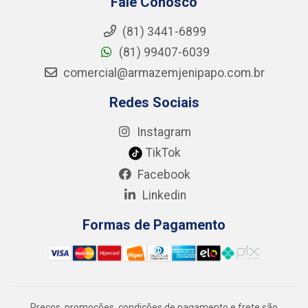
Fale Conosco
(81) 3441-6899
(81) 99407-6039
comercial@armazemjenipapo.com.br
Redes Sociais
Instagram
TikTok
Facebook
Linkedin
Formas de Pagamento
Preços, promoções, condições de pagamento e frete são