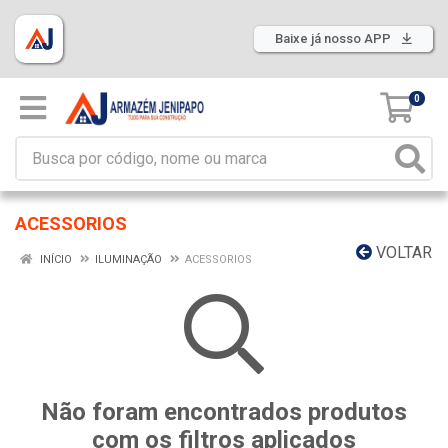
Baixe já nosso APP
0
ACESSORIOS
VOLTAR
INÍCIO
ILUMINAÇÃO
ACESSORIOS
Não foram encontrados produtos
com os filtros aplicados