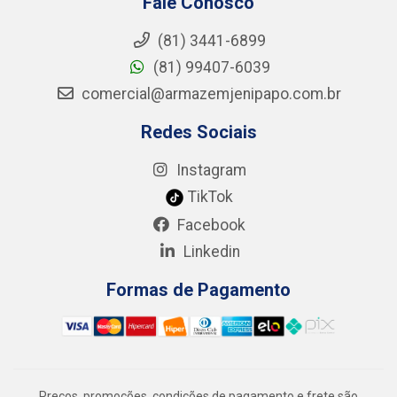
Fale Conosco
(81) 3441-6899
(81) 99407-6039
comercial@armazemjenipapo.com.br
Redes Sociais
Instagram
TikTok
Facebook
Linkedin
Formas de Pagamento
Preços, promoções, condições de pagamento e frete são