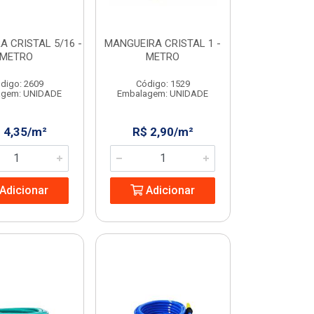
 CRISTAL 5/16 -
MANGUEIRA CRISTAL 1 -
METRO
METRO
digo: 2609
Código: 1529
agem: UNIDADE
Embalagem: UNIDADE
 4,35/m²
R$ 2,90/m²
Adicionar
Adicionar