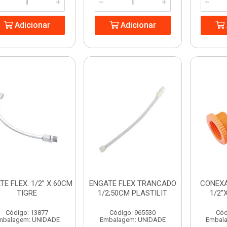
Adicionar
Adicionar
TE FLEX. 1/2” X 60CM
ENGATE FLEX TRANCADO
CONEX
TIGRE
1/2;50CM PLASTILIT
1/2”
Código: 13877
Código: 965530
Cód
mbalagem: UNIDADE
Embalagem: UNIDADE
Embal