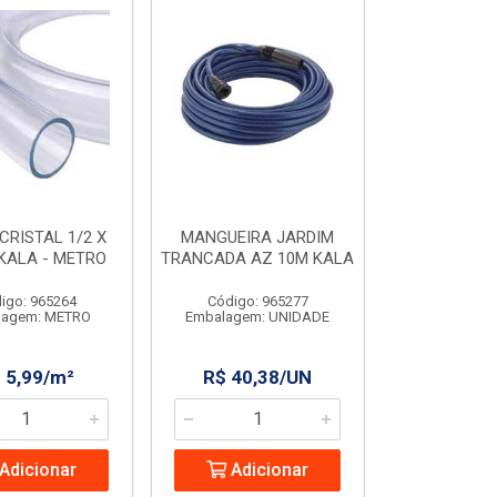
CRISTAL 1/2 X
MANGUEIRA JARDIM
KALA - METRO
TRANCADA AZ 10M KALA
igo: 965264
Código: 965277
lagem: METRO
Embalagem: UNIDADE
 5,99/m²
R$ 40,38/UN
Adicionar
Adicionar