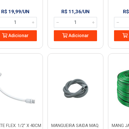
R$ 19,99/UN
R$ 11,36/UN
R$
Adicionar
Adicionar
TE FLEX. 1/2” X 40CM
MANGUEIRA SAIDA MAQ.
MANG JA