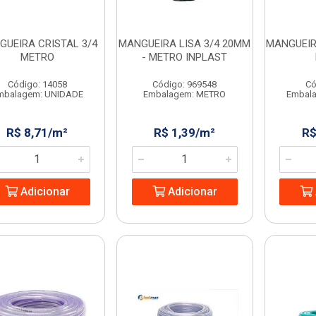
GUEIRA CRISTAL 3/4
MANGUEIRA LISA 3/4 20MM
MANGUEIRA
METRO
- METRO INPLAST
Código: 14058
Código: 969548
Có
mbalagem: UNIDADE
Embalagem: METRO
Embal
R$ 8,71/m²
R$ 1,39/m²
R$
Adicionar
Adicionar