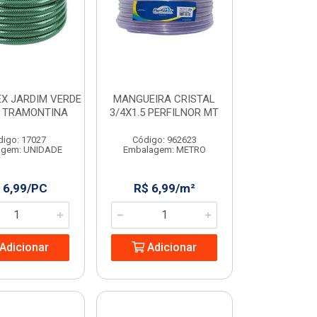
X JARDIM VERDE
MANGUEIRA CRISTAL
 TRAMONTINA
3/4X1.5 PERFILNOR MT
digo: 17027
Código: 962623
agem: UNIDADE
Embalagem: METRO
 6,99/PC
R$ 6,99/m²
Adicionar
Adicionar