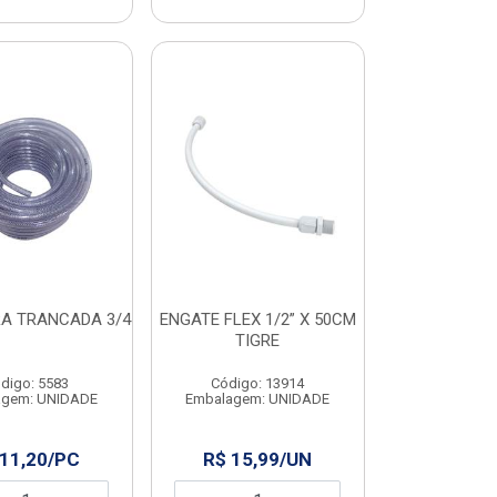
A TRANCADA 3/4
ENGATE FLEX 1/2” X 50CM
TIGRE
digo: 5583
Código: 13914
agem: UNIDADE
Embalagem: UNIDADE
 11,20/PC
R$ 15,99/UN