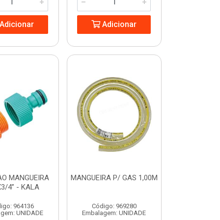
Adicionar
Adicionar
AO MANGUEIRA
MANGUEIRA P/ GAS 1,00M
X3/4” - KALA
igo: 964136
Código: 969280
agem: UNIDADE
Embalagem: UNIDADE