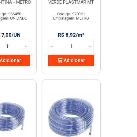
TINA - METRO
VERDE PLASTMAR MT
igo: 966450
Código: 970361
agem: UNIDADE
Embalagem: METRO
 7,00/UN
R$ 8,92/m²
Adicionar
Adicionar