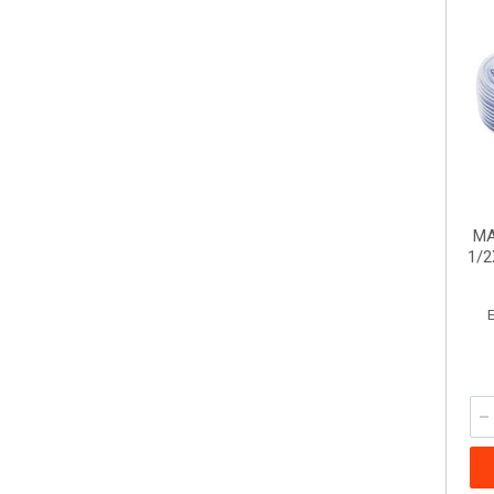
MA
1/2