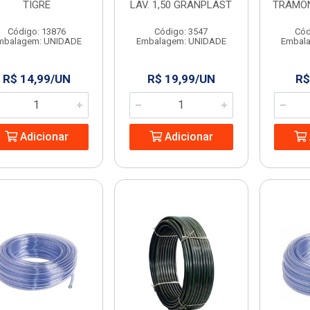
TIGRE
LAV. 1,50 GRANPLAST
TRAMON
Código: 13876
Código: 3547
Cód
mbalagem: UNIDADE
Embalagem: UNIDADE
Embal
R$ 14,99/UN
R$ 19,99/UN
R$
Adicionar
Adicionar