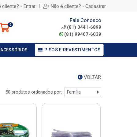
|
 cliente? - Entrar
Não é cliente? - Cadastrar
Fale Conosco
0
(81) 3441-6899
(81) 99407-6039
PISOS E REVESTIMENTOS
 ACESSÓRIOS
VOLTAR
50 produtos ordenados por: