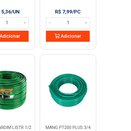
 5,36/UN
R$ 7,99/PC
Adicionar
Adicionar
RDIM LISTR 1/2
MANG PT200 PLUS 3/4