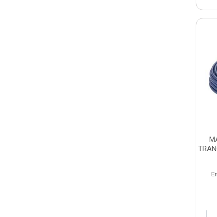
M
TRAN
E