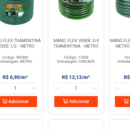
 FLEX TRAMONTINA
MANG. FLEX VERDE 3/4
MANG FLE
ERDE 1/2 - METRO
TRAMONTINA - METRO
METRO
Código: 965381
Código: 17028
Có
Embalagem: METRO
Embalagem: UNIDADE
Embal
R$ 6,90/m²
R$ 12,13/m²
R$
Adicionar
Adicionar