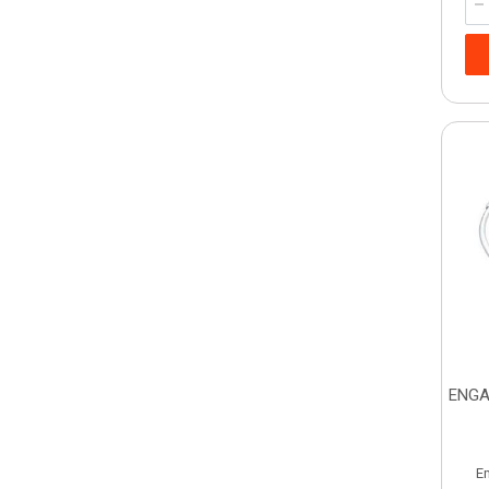
ENGA
E