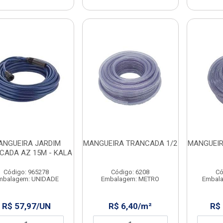
ANGUEIRA JARDIM
MANGUEIRA TRANCADA 1/2
MANGUEIR
CADA AZ 15M - KALA
Código: 965278
Código: 6208
Có
mbalagem: UNIDADE
Embalagem: METRO
Embal
R$ 57,97/UN
R$ 6,40/m²
R$