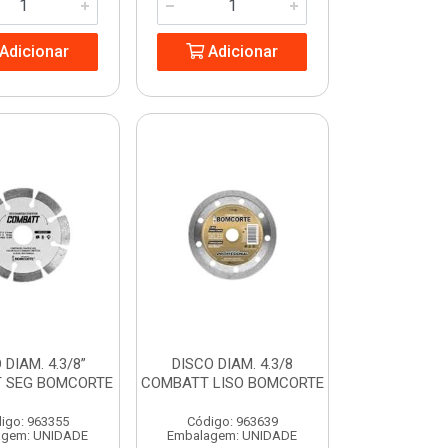
Adicionar
Adicionar
 DIAM. 4.3/8”
DISCO DIAM. 4.3/8
 SEG BOMCORTE
COMBATT LISO BOMCORTE
igo: 963355
Código: 963639
agem: UNIDADE
Embalagem: UNIDADE