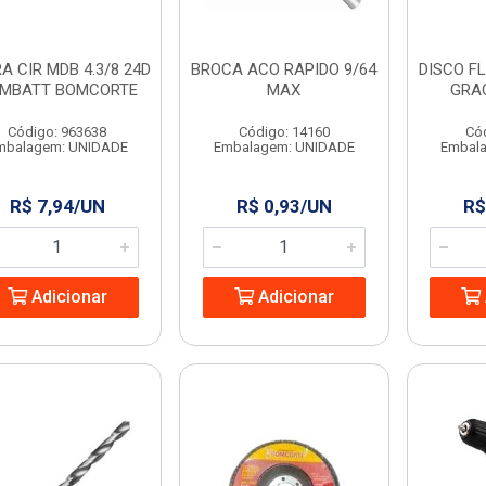
A CIR MDB 4.3/8 24D
BROCA ACO RAPIDO 9/64
DISCO FL
MBATT BOMCORTE
MAX
GRA
Código: 963638
Código: 14160
Có
mbalagem: UNIDADE
Embalagem: UNIDADE
Embal
R$ 7,94/UN
R$ 0,93/UN
R$
Adicionar
Adicionar