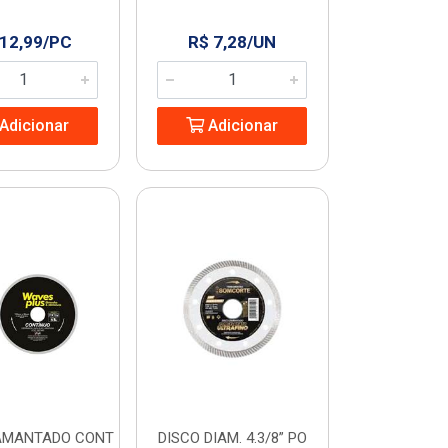
 12,99/PC
R$ 7,28/UN
Adicionar
Adicionar
IAMANTADO CONT
DISCO DIAM. 4.3/8” PO