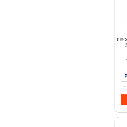
DISC
E
P