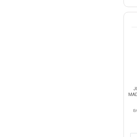
J
MAD
E