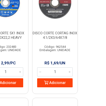
ORTE 5X1 INOX
DISCO CORTE CORTAG INOX
,0X22,2 HEAVY
4.1/2X3/64X7/8
igo: 232483
Código: 962544
agem: UNIDADE
Embalagem: UNIDADE
 2,99/PC
R$ 1,69/UN
Adicionar
Adicionar