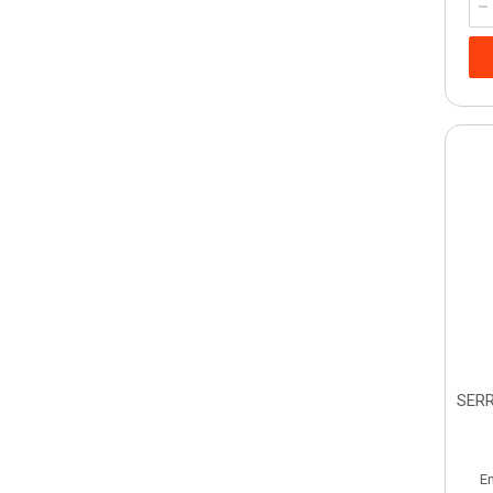
SERR
E