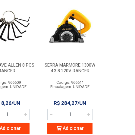
VE ALLEN 8 PCS
SERRA MARMORE 1300W
RANGER
4.3 8 220V RANGER
igo: 966609
Código: 966611
agem: UNIDADE
Embalagem: UNIDADE
 8,26/UN
R$ 284,27/UN
Adicionar
Adicionar