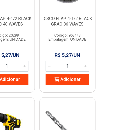
AP 4-1/2 BLACK
DISCO FLAP 4-1/2 BLACK
O 40 WAVES
GRAO 36 WAVES
digo: 20299
Código: 963143
agem: UNIDADE
Embalagem: UNIDADE
 5,27/UN
R$ 5,27/UN
Adicionar
Adicionar