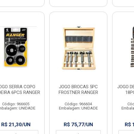
OGO SERRA COPO
JOGO BROCAS 5PC
JOGO DE
EIRA 6PCS RANGER
FROSTNER RANGER
18P
Código: 966605
Código: 966604
Cód
mbalagem: UNIDADE
Embalagem: UNIDADE
Embal
R$ 21,30/UN
R$ 75,77/UN
R$ 