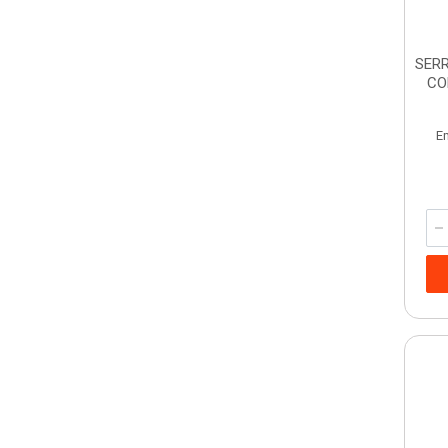
SERR
CO
E