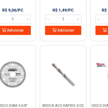
R$ 9,06/PC
R$ 1,49/PC
R$
Adicionar
Adicionar
ISCO DIAM 4.3/8”
BROCA ACO RAPIDO 3/32
DISCO D