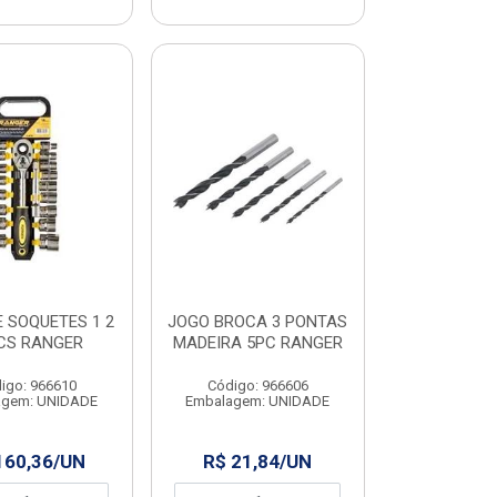
 SOQUETES 1 2
JOGO BROCA 3 PONTAS
CS RANGER
MADEIRA 5PC RANGER
igo: 966610
Código: 966606
agem: UNIDADE
Embalagem: UNIDADE
160,36/UN
R$ 21,84/UN