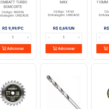
COMBATT TURBO
MAX
110MM
BOMCORTE
Código: 14163
Có
Código: 963356
Embalagem: UNIDADE
Embal
mbalagem: UNIDADE
R$ 9,99/PC
R$ 0,69/UN
R$
Adicionar
Adicionar