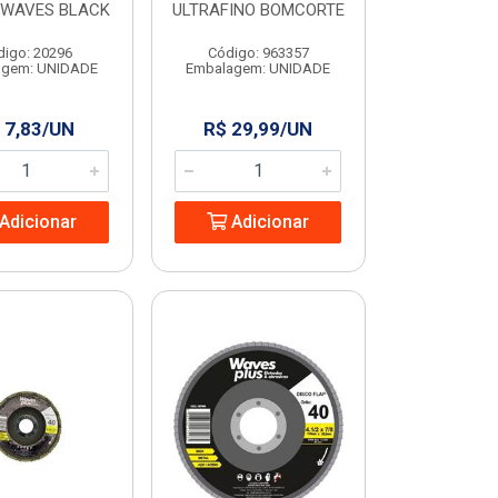
 WAVES BLACK
ULTRAFINO BOMCORTE
digo: 20296
Código: 963357
agem: UNIDADE
Embalagem: UNIDADE
 7,83/UN
R$ 29,99/UN
Adicionar
Adicionar