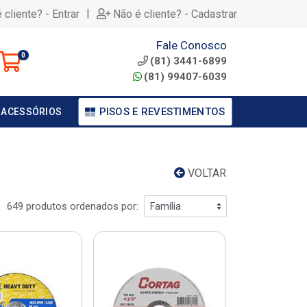
|
 cliente? - Entrar
Não é cliente? - Cadastrar
Fale Conosco
0
(81) 3441-6899
(81) 99407-6039
PISOS E REVESTIMENTOS
 ACESSÓRIOS
VOLTAR
649 produtos ordenados por: