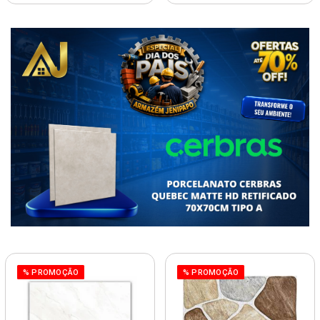
% PROMOÇÃO
% PROMOÇÃO