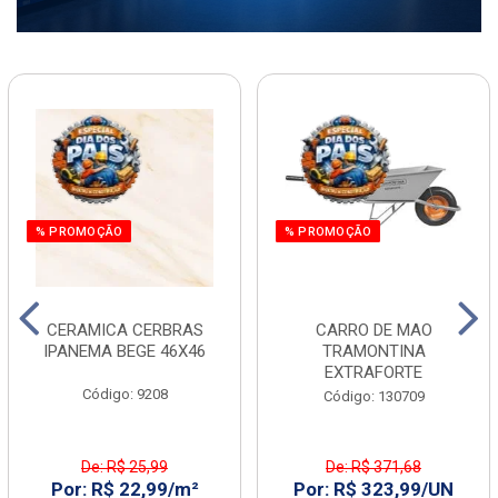
% PROMOÇÃO
% PROMOÇÃO
CERAMICA CERBRAS
CARRO DE MAO
IPANEMA BEGE 46X46
TRAMONTINA
EXTRAFORTE
Código: 9208
Código: 130709
De: R$ 25,99
De: R$ 371,68
Por: R$ 22,99/m²
Por: R$ 323,99/UN