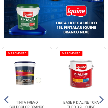
% PROMOÇÃO
% PROMOÇÃO
TINTA FREVO
BASE P DIALINE TOPA
GOLDCOLOR BRANCO
TUDO 3,2L IQUINE