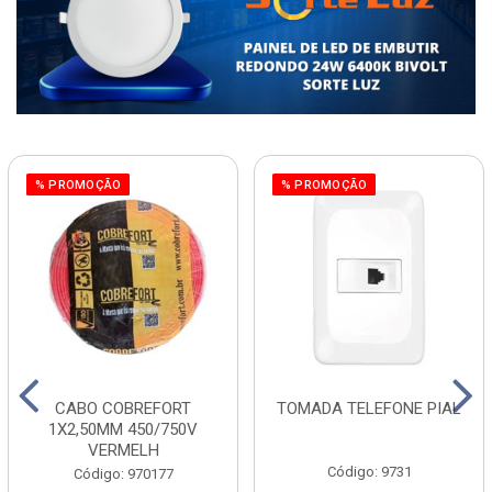
% PROMOÇÃO
% PROMOÇÃO
CABO COBREFORT
TOMADA TELEFONE PIAL
1X2,50MM 450/750V
VERMELH
Código: 9731
Código: 970177