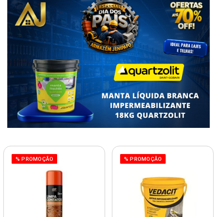
% PROMOÇÃO
% PROMOÇÃO