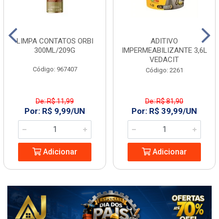
LIMPA CONTATOS ORBI
ADITIVO
300ML/209G
IMPERMEABILIZANTE 3,6L
VEDACIT
Código: 967407
Código: 2261
De: R$ 11,99
De: R$ 81,90
Por: R$ 9,99/UN
Por: R$ 39,99/UN
Adicionar
Adicionar