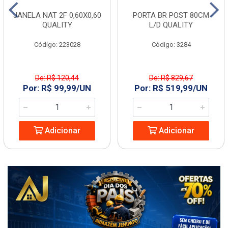
JANELA NAT 2F 0,60X0,60
PORTA BR POST 80CM
QUALITY
L/D QUALITY
Código: 223028
Código: 3284
De: R$ 120,44
De: R$ 829,67
Por: R$ 99,99/UN
Por: R$ 519,99/UN
Adicionar
Adicionar