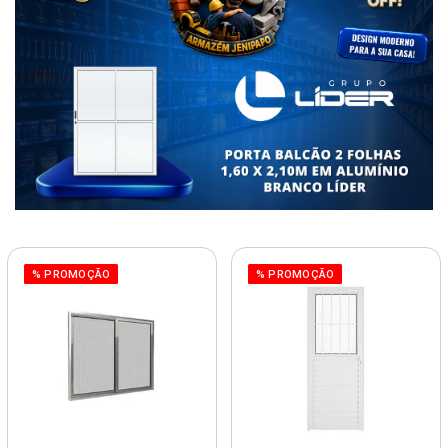
% PROMOÇÃO
% PROMOÇÃO