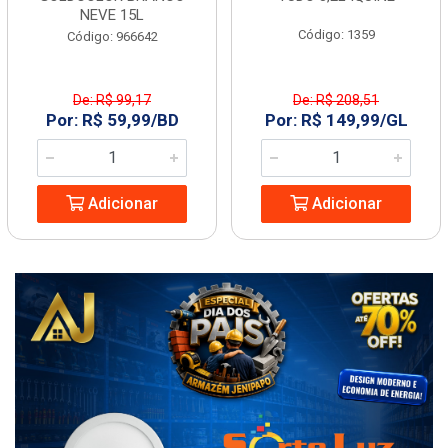
NEVE 15L
Código: 1359
Código: 966642
De: R$ 99,17
De: R$ 208,51
Por: R$ 59,99/BD
Por: R$ 149,99/GL
Adicionar
Adicionar