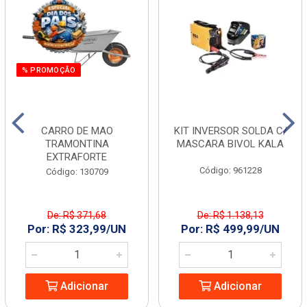
% PROMOÇÃO
CARRO DE MAO
KIT INVERSOR SOLDA C/
TRAMONTINA
MASCARA BIVOL KALA
EXTRAFORTE
Código: 961228
Código: 130709
De: R$ 371,68
De: R$ 1.138,13
Por: R$ 323,99/UN
Por: R$ 499,99/UN
Adicionar
Adicionar