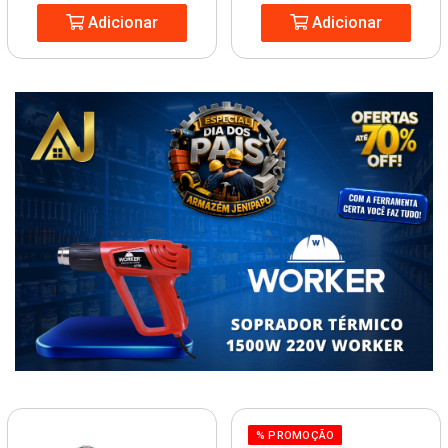
Adicionar
Adicionar
% PROMOÇÃO