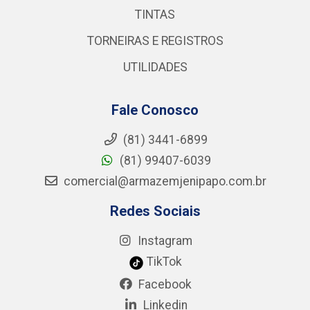
TINTAS
TORNEIRAS E REGISTROS
UTILIDADES
Fale Conosco
(81) 3441-6899
(81) 99407-6039
comercial@armazemjenipapo.com.br
Redes Sociais
Instagram
TikTok
Facebook
Linkedin