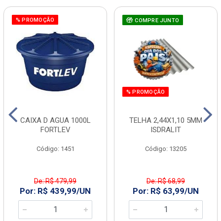
% PROMOÇÃO
COMPRE JUNTO
% PROMOÇÃO
CAIXA D AGUA 1000L
TELHA 2,44X1,10 5MM
FORTLEV
ISDRALIT
Código: 1451
Código: 13205
De: R$ 479,99
De: R$ 68,99
Por: R$ 439,99/UN
Por: R$ 63,99/UN