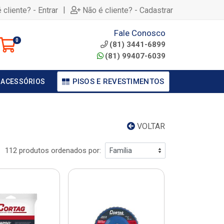
|
 cliente? - Entrar
Não é cliente? - Cadastrar
Fale Conosco
0
(81) 3441-6899
(81) 99407-6039
PISOS E REVESTIMENTOS
 ACESSÓRIOS
VOLTAR
112 produtos ordenados por: