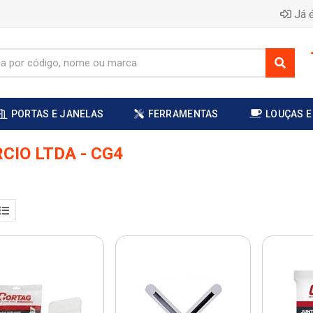
Já é
PORTAS E JANELAS
FERRAMENTAS
LOUÇAS E
CIO LTDA - CG4