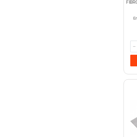
FIBR
E