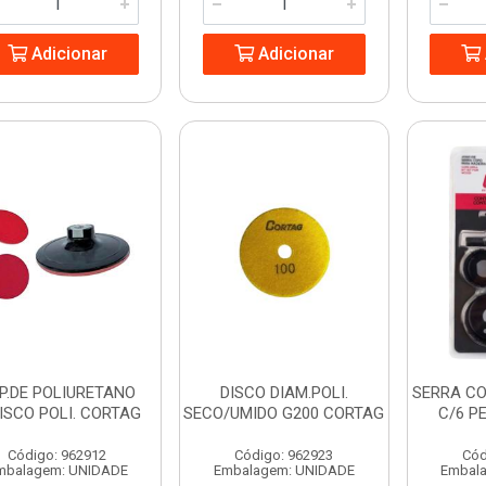
Adicionar
Adicionar
P.DE POLIURETANO
DISCO DIAM.POLI.
SERRA CO
ISCO POLI. CORTAG
SECO/UMIDO G200 CORTAG
C/6 P
Código: 962912
Código: 962923
Cód
mbalagem: UNIDADE
Embalagem: UNIDADE
Embal