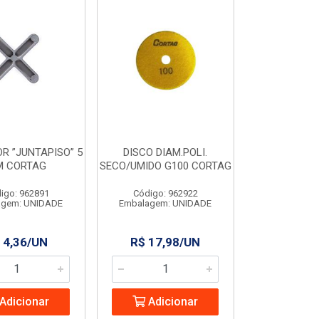
R ”JUNTAPISO” 5
DISCO DIAM.POLI.
 CORTAG
SECO/UMIDO G100 CORTAG
igo: 962891
Código: 962922
agem: UNIDADE
Embalagem: UNIDADE
 4,36/UN
R$ 17,98/UN
Adicionar
Adicionar