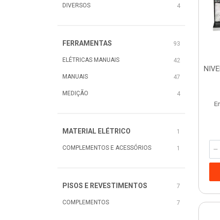
DIVERSOS
4
FERRAMENTAS
93
ELÉTRICAS MANUAIS
42
NIVE
MANUAIS
47
MEDIÇÃO
4
E
MATERIAL ELÉTRICO
1
COMPLEMENTOS E ACESSÓRIOS
1
PISOS E REVESTIMENTOS
7
COMPLEMENTOS
7