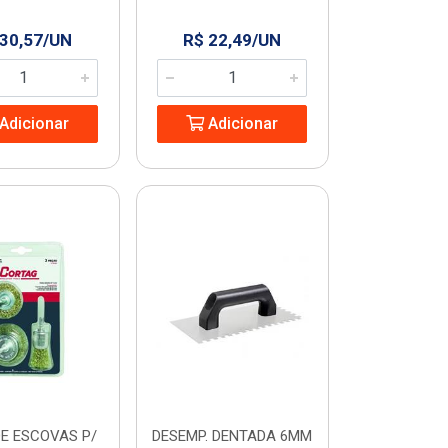
 30,57/UN
R$ 22,49/UN
Adicionar
Adicionar
E ESCOVAS P/
DESEMP. DENTADA 6MM