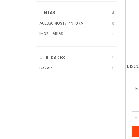
TINTAS
4
ACESSÓRIOS P/ PINTURA
3
IMOBILIÁRIAS
1
UTILIDADES
1
DISCO
BAZAR
1
E