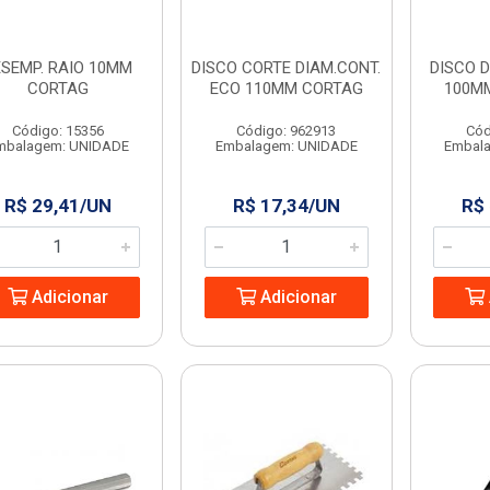
ESEMP. RAIO 10MM
DISCO CORTE DIAM.CONT.
DISCO D
CORTAG
ECO 110MM CORTAG
100M
Código: 15356
Código: 962913
Cód
mbalagem: UNIDADE
Embalagem: UNIDADE
Embal
R$ 29,41/UN
R$ 17,34/UN
R$
Adicionar
Adicionar