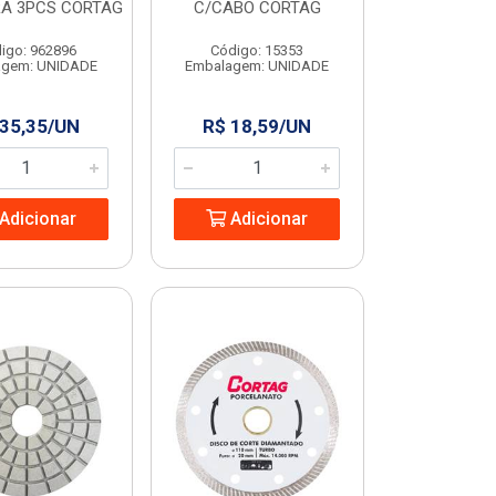
RA 3PCS CORTAG
C/CABO CORTAG
igo: 962896
Código: 15353
agem: UNIDADE
Embalagem: UNIDADE
 35,35/UN
R$ 18,59/UN
Adicionar
Adicionar