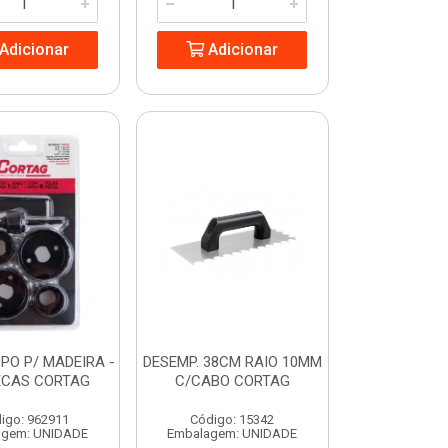
Adicionar
Adicionar
PO P/ MADEIRA -
DESEMP. 38CM RAIO 10MM
ECAS CORTAG
C/CABO CORTAG
igo: 962911
Código: 15342
agem: UNIDADE
Embalagem: UNIDADE