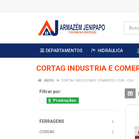
DEPARTAMENTOS
HIDRÁULICA
CORTAG INDUSTRIA E COMER
INÍCIO
CORTAG INDUSTRIA E COMERCIO LTDA - CG4
Filtrar por:
Promoções
FERRAGENS
6
CORDAS
2