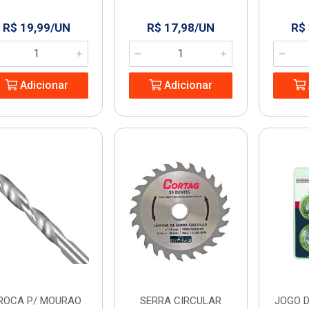
R$ 19,99/UN
R$ 17,98/UN
R$
Adicionar
Adicionar
ROCA P/ MOURAO
SERRA CIRCULAR
JOGO D