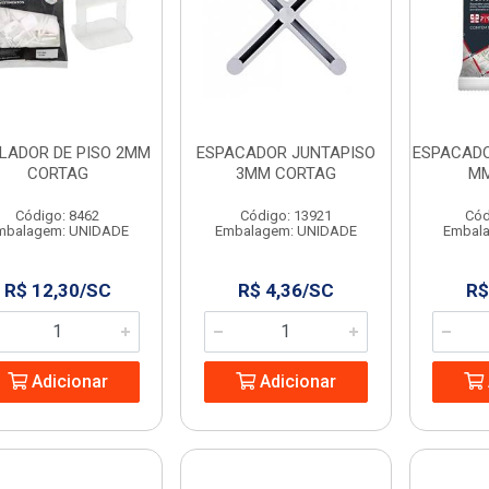
LADOR DE PISO 2MM
ESPACADOR JUNTAPISO
ESPACADO
CORTAG
3MM CORTAG
MM
Código: 8462
Código: 13921
Cód
mbalagem: UNIDADE
Embalagem: UNIDADE
Embal
R$ 12,30/SC
R$ 4,36/SC
R$
Adicionar
Adicionar