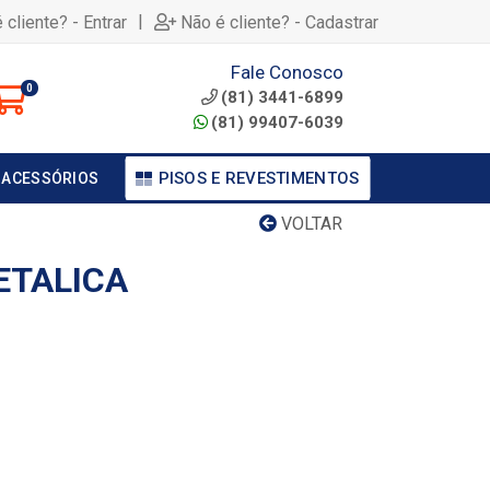
|
 cliente? - Entrar
Não é cliente? - Cadastrar
Fale Conosco
0
(81) 3441-6899
(81) 99407-6039
PISOS E REVESTIMENTOS
 ACESSÓRIOS
VOLTAR
ETALICA