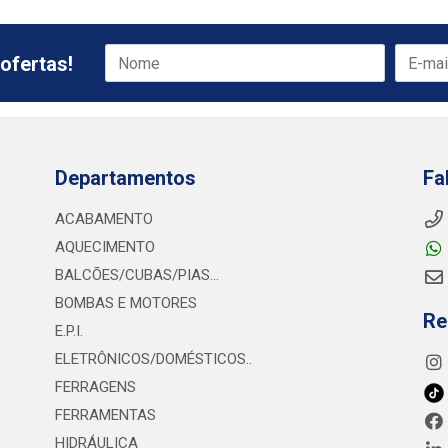
ofertas!
Departamentos
Fa
ACABAMENTO
AQUECIMENTO
BALCÕES/CUBAS/PIAS...
BOMBAS E MOTORES
Re
E.P.I.
ELETRÔNICOS/DOMÉSTICOS..
FERRAGENS
FERRAMENTAS
HIDRÁULICA