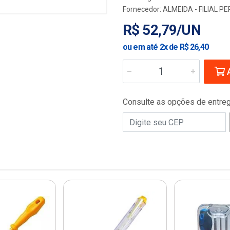
Fornecedor:
ALMEIDA - FILIAL 
R$ 52,79/UN
ou em até 2x de R$ 26,40
A
Consulte as opções de entre