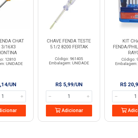
FENDA CHAT
CHAVE FENDA TESTE
KIT CH
 3/16X3
5.1/2 8200 FERTAK
FENDA/PHIL
ONTINA
RAY
Código: 961405
o: 12810
Código: 
Embalagem: UNIDADE
em: UNIDADE
Embalagem:
,14/UN
R$ 5,99/UN
R$ 20,
icionar
Adicionar
Adic