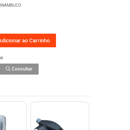
PERNAMBUCO
dicionar ao Carrinho
ga
Consultar