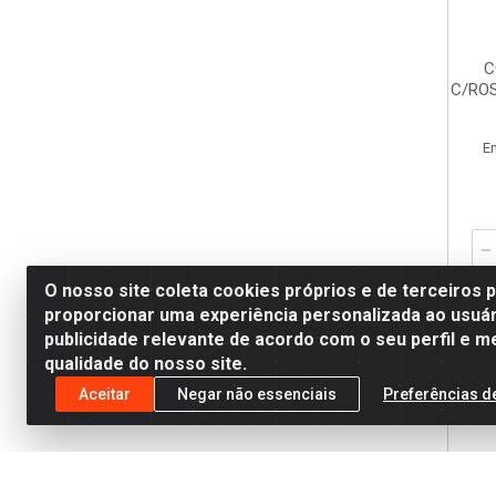
C
C/RO
E
O nosso site coleta cookies próprios e de terceiros 
proporcionar uma experiência personalizada ao usuár
publicidade relevante de acordo com o seu perfil e m
qualidade do nosso site.
Aceitar
Negar não essenciais
Preferências d