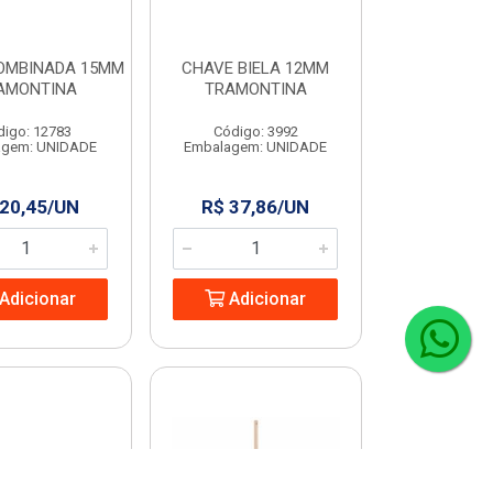
OMBINADA 15MM
CHAVE BIELA 12MM
AMONTINA
TRAMONTINA
digo: 12783
Código: 3992
agem: UNIDADE
Embalagem: UNIDADE
 20,45/UN
R$ 37,86/UN
Adicionar
Adicionar