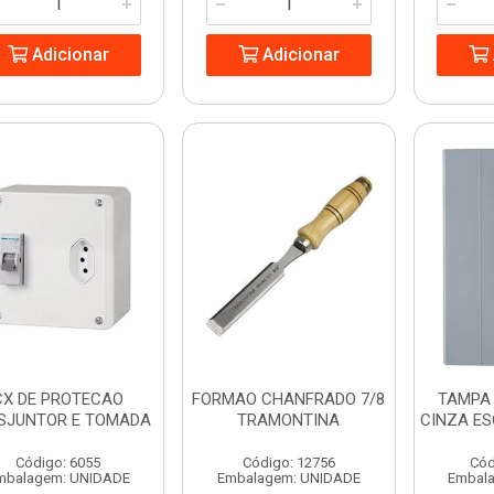
Adicionar
Adicionar
CX DE PROTECAO
FORMAO CHANFRADO 7/8
TAMPA 
ISJUNTOR E TOMADA
TRAMONTINA
CINZA E
Código: 6055
Código: 12756
Cód
mbalagem: UNIDADE
Embalagem: UNIDADE
Embal