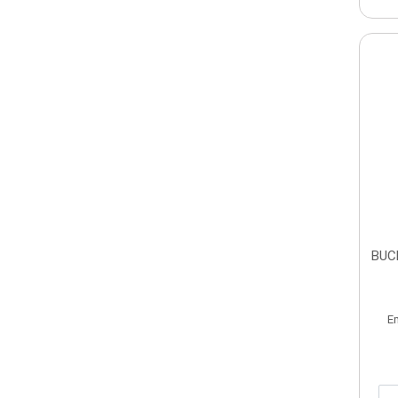
BUC
E