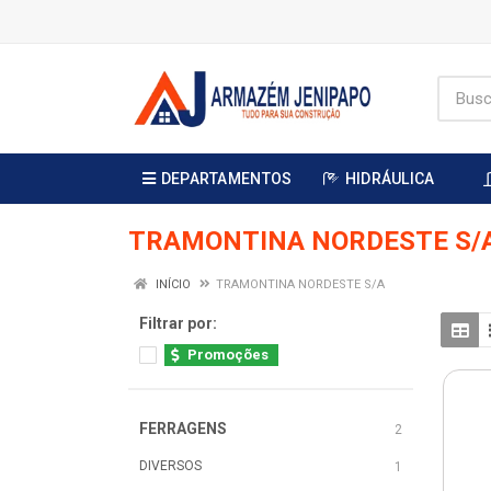
DEPARTAMENTOS
HIDRÁULICA
TRAMONTINA NORDESTE S/
INÍCIO
TRAMONTINA NORDESTE S/A
Filtrar por:
Promoções
FERRAGENS
2
DIVERSOS
1