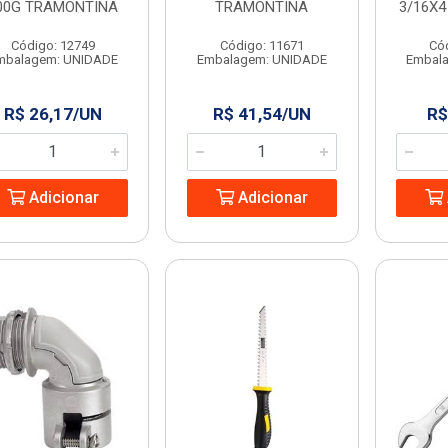
00G TRAMONTINA
TRAMONTINA
3/16X
Código: 12749
Código: 11671
Có
mbalagem: UNIDADE
Embalagem: UNIDADE
Embal
R$ 26,17/UN
R$ 41,54/UN
R$
Adicionar
Adicionar