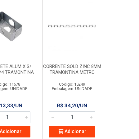
ETE ALUM X S/
CORRENTE SOLD ZINC 8MM
/4 TRAMONTINA
TRAMONTINA METRO
digo: 11678
Código: 15249
agem: UNIDADE
Embalagem: UNIDADE
 13,33/UN
R$ 34,20/UN
Adicionar
Adicionar