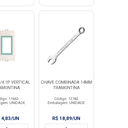
/4 1P VERTICAL
CHAVE COMBINADA 14MM
AMONTINA
TRAMONTINA
digo: 11662
Código: 12782
agem: UNIDADE
Embalagem: UNIDADE
 4,83/UN
R$ 18,89/UN