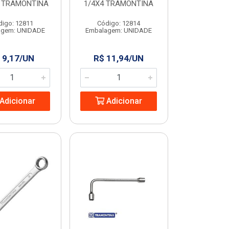
4 TRAMONTINA
1/4X4 TRAMONTINA
digo: 12811
Código: 12814
agem: UNIDADE
Embalagem: UNIDADE
 9,17/UN
R$ 11,94/UN
Adicionar
Adicionar