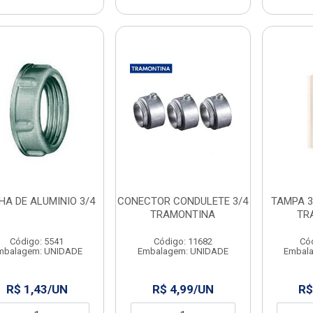
HA DE ALUMINIO 3/4
CONECTOR CONDULETE 3/4
TAMPA 3
TRAMONTINA
TR
Código: 5541
Código: 11682
Có
mbalagem: UNIDADE
Embalagem: UNIDADE
Embal
R$ 1,43/UN
R$ 4,99/UN
R$