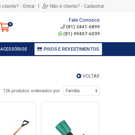
|
 cliente? - Entrar
Não é cliente? - Cadastrar
Fale Conosco
0
(81) 3441-6899
(81) 99407-6039
PISOS E REVESTIMENTOS
 ACESSÓRIOS
VOLTAR
126 produtos ordenados por: