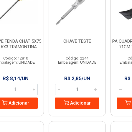
E FENDA CHAT 5X75
CHAVE TESTE
PA QUADR
16X3 TRAMONTINA
71CM
Código: 12810
Código: 2244
Có
mbalagem: UNIDADE
Embalagem: UNIDADE
Embal
R$ 8,14/UN
R$ 2,85/UN
R$
Adicionar
Adicionar