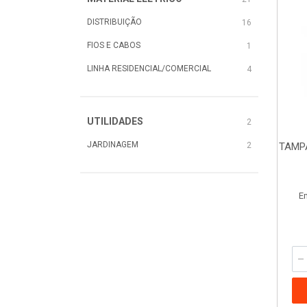
DISTRIBUIÇÃO
16
FIOS E CABOS
1
LINHA RESIDENCIAL/COMERCIAL
4
UTILIDADES
2
JARDINAGEM
2
TAMPA
E