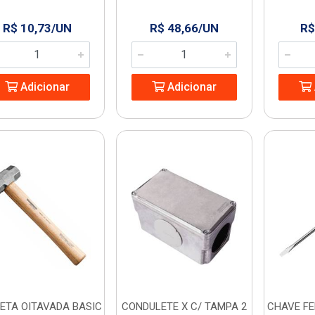
R$ 10,73/UN
R$ 48,66/UN
R$
Adicionar
Adicionar
ETA OITAVADA BASIC
CONDULETE X C/ TAMPA 2
CHAVE FE