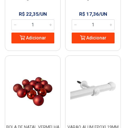
R$ 22,35/UN
R$ 17,36/UN
Adicionar
Adicionar
BOLA DE NATAL VERMELHA
VARAO ALUM EPOXI 19MM