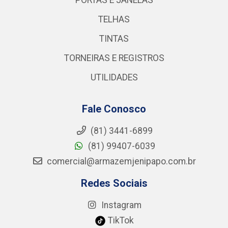
TELHAS
TINTAS
TORNEIRAS E REGISTROS
UTILIDADES
Fale Conosco
(81) 3441-6899
(81) 99407-6039
comercial@armazemjenipapo.com.br
Redes Sociais
Instagram
TikTok