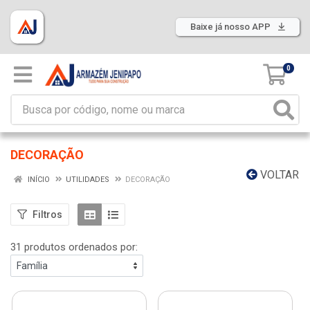
Baixe já nosso APP
0
DECORAÇÃO
VOLTAR
INÍCIO
UTILIDADES
DECORAÇÃO
Filtros
31 produtos ordenados por: