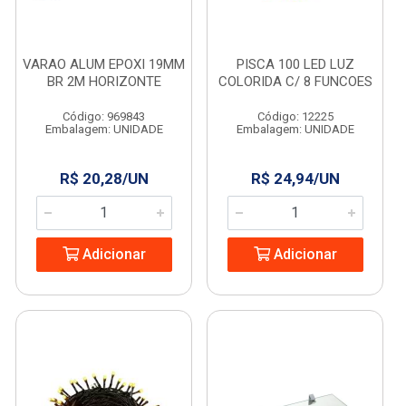
VARAO ALUM EPOXI 19MM
PISCA 100 LED LUZ
BR 2M HORIZONTE
COLORIDA C/ 8 FUNCOES
Código: 969843
Código: 12225
Embalagem: UNIDADE
Embalagem: UNIDADE
R$ 20,28/UN
R$ 24,94/UN
Adicionar
Adicionar