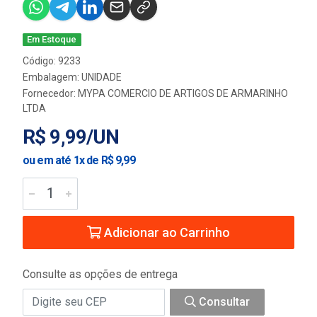
Em Estoque
Código: 9233
Embalagem: UNIDADE
Fornecedor:
MYPA COMERCIO DE ARTIGOS DE ARMARINHO
LTDA
R$ 9,99/UN
ou em até 1x de R$ 9,99
Adicionar ao Carrinho
Consulte as opções de entrega
Consultar