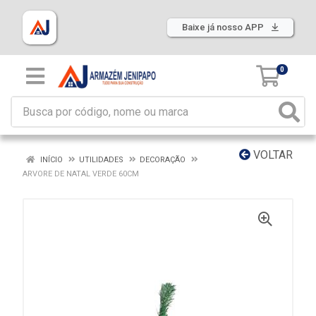
Baixe já nosso APP
0
VOLTAR
INÍCIO
UTILIDADES
DECORAÇÃO
ARVORE DE NATAL VERDE 60CM