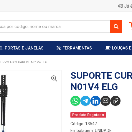
Já é
PORTAS E JANELAS
FERRAMENTAS
LOUÇAS E
URVO FIXO PAREDE N01V4 ELG
SUPORTE CUR
N01V4 ELG
Produto Esgotado
Código: 13547
Embalagem: UNIDADE