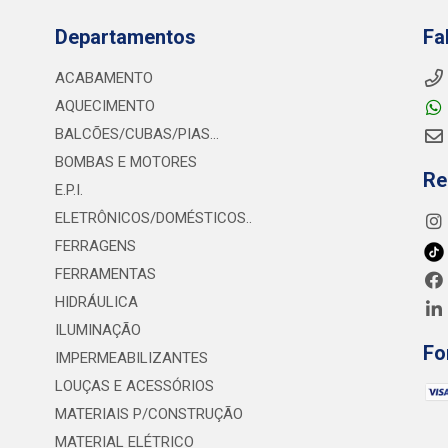
Departamentos
Fa
ACABAMENTO
AQUECIMENTO
BALCÕES/CUBAS/PIAS...
BOMBAS E MOTORES
Re
E.P.I.
ELETRÔNICOS/DOMÉSTICOS..
FERRAGENS
FERRAMENTAS
HIDRÁULICA
ILUMINAÇÃO
Fo
IMPERMEABILIZANTES
LOUÇAS E ACESSÓRIOS
MATERIAIS P/CONSTRUÇÃO
MATERIAL ELÉTRICO