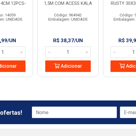
 4CM 12PCS-
1,5M COM ACESS KALA
RUSTY 30X3
o: 14059
Código: 964942
Código: 
em: UNIDADE
Embalagem: UNIDADE
Embalagem:
,99/UN
R$ 38,37/UN
R$ 39,
icionar
Adicionar
Adic
ofertas!