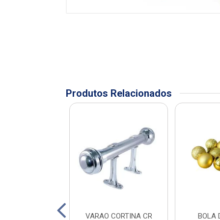
Produtos Relacionados
PORTA TOALHA
VARAO CORTINA CR
BOLA 