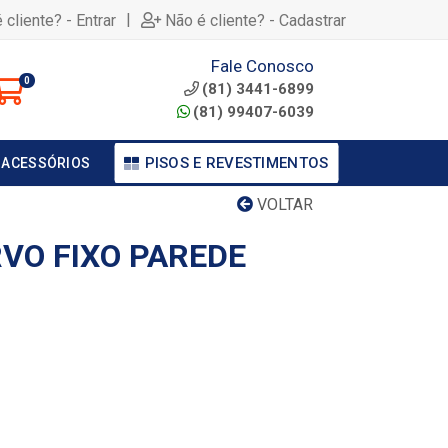
|
 cliente? - Entrar
Não é cliente? - Cadastrar
Fale Conosco
0
(81) 3441-6899
(81) 99407-6039
PISOS E REVESTIMENTOS
 ACESSÓRIOS
VOLTAR
VO FIXO PAREDE