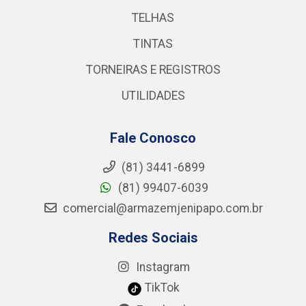
TELHAS
TINTAS
TORNEIRAS E REGISTROS
UTILIDADES
Fale Conosco
(81) 3441-6899
(81) 99407-6039
comercial@armazemjenipapo.com.br
Redes Sociais
Instagram
TikTok