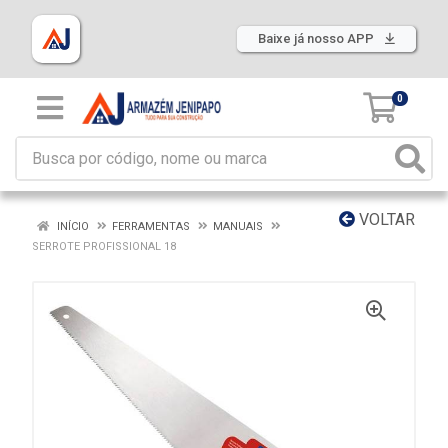
Baixe já nosso APP
0
VOLTAR
INÍCIO
FERRAMENTAS
MANUAIS
SERROTE PROFISSIONAL 18