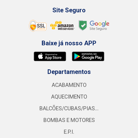
Site Seguro
Baixe já nosso APP
Departamentos
ACABAMENTO
AQUECIMENTO
BALCÕES/CUBAS/PIAS...
BOMBAS E MOTORES
E.P.I.