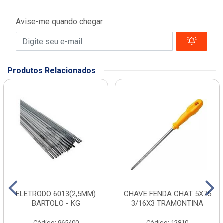
Avise-me quando chegar
Produtos Relacionados
ELETRODO 6013(2,5MM)
CHAVE FENDA CHAT 5X75
BARTOLO - KG
3/16X3 TRAMONTINA
Código: 965400
Código: 12810