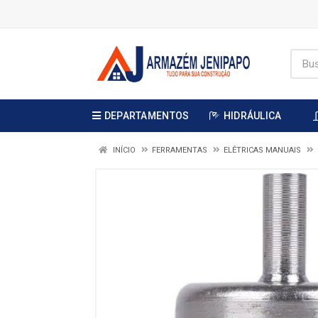
DEPARTAMENTOS
HIDRÁULICA
INÍCIO
FERRAMENTAS
ELÉTRICAS MANUAIS