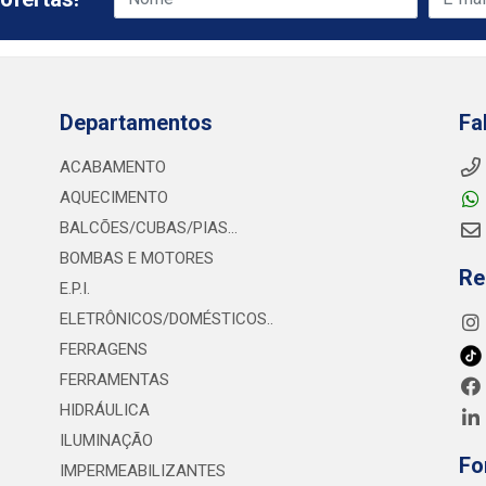
Departamentos
Fa
ACABAMENTO
AQUECIMENTO
BALCÕES/CUBAS/PIAS...
BOMBAS E MOTORES
Re
E.P.I.
ELETRÔNICOS/DOMÉSTICOS..
FERRAGENS
FERRAMENTAS
HIDRÁULICA
ILUMINAÇÃO
Fo
IMPERMEABILIZANTES