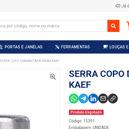
Já é
PORTAS E JANELAS
FERRAMENTAS
LOUÇAS E
SERRA COPO DIAMANTADA 40MM KAEF
SERRA COPO
KAEF
Produto Esgotado
Código: 15391
Embalagem: UNIDADE