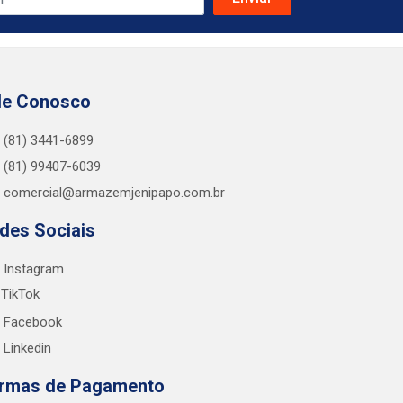
le Conosco
(81) 3441-6899
(81) 99407-6039
comercial@armazemjenipapo.com.br
des Sociais
Instagram
TikTok
Facebook
Linkedin
rmas de Pagamento