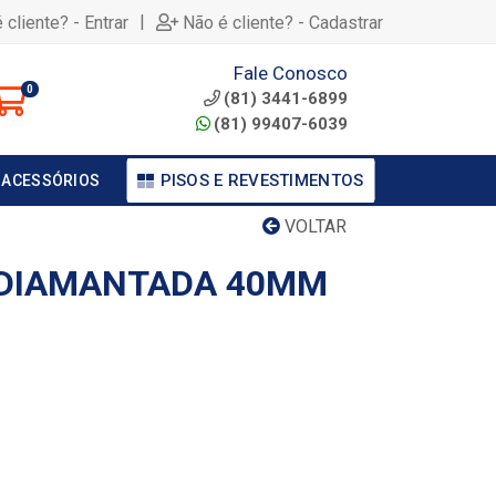
|
 cliente? - Entrar
Não é cliente? - Cadastrar
Fale Conosco
0
(81) 3441-6899
(81) 99407-6039
PISOS E REVESTIMENTOS
 ACESSÓRIOS
VOLTAR
 DIAMANTADA 40MM