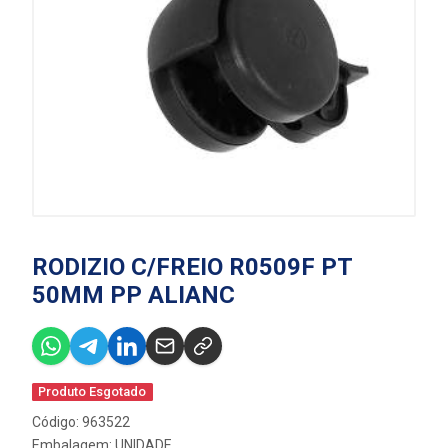
RODIZIO C/FREIO R0509F PT
50MM PP ALIANC
Produto Esgotado
Código: 963522
Embalagem: UNIDADE