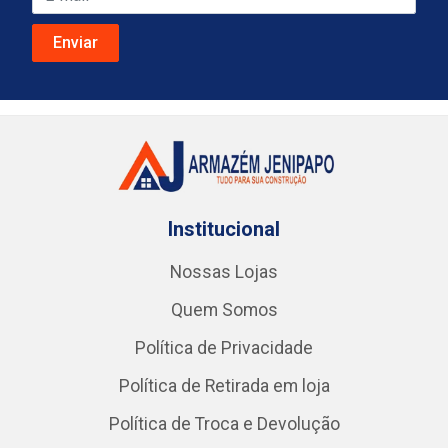
Institucional
Nossas Lojas
Quem Somos
Política de Privacidade
Política de Retirada em loja
Política de Troca e Devolução