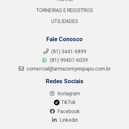
TORNEIRAS E REGISTROS
UTILIDADES
Fale Conosco
(81) 3441-6899
(81) 99407-6039
comercial@armazemjenipapo.com.br
Redes Sociais
Instagram
TikTok
Facebook
Linkedin