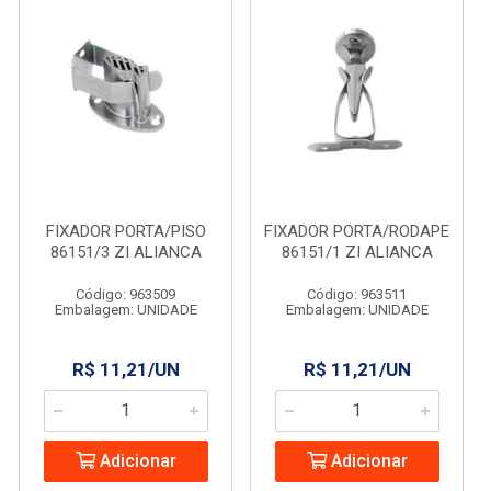
FIXADOR PORTA/PISO
FIXADOR PORTA/RODAPE
86151/3 ZI ALIANCA
86151/1 ZI ALIANCA
Código: 963509
Código: 963511
Embalagem: UNIDADE
Embalagem: UNIDADE
R$ 11,21/UN
R$ 11,21/UN
Adicionar
Adicionar