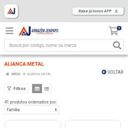
Baixe já nosso APP
0
ALIANCA METAL
VOLTAR
INÍCIO
ALIANCA METAL
Filtros
41 produtos ordenados por: