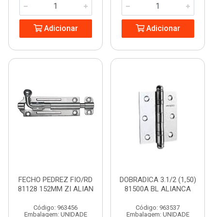
Adicionar
Adicionar
FECHO PEDREZ FIO/RD
DOBRADICA 3.1/2 (1,50)
81128 152MM ZI ALIAN
81500A BL ALIANCA
Código: 963456
Código: 963537
Embalagem: UNIDADE
Embalagem: UNIDADE