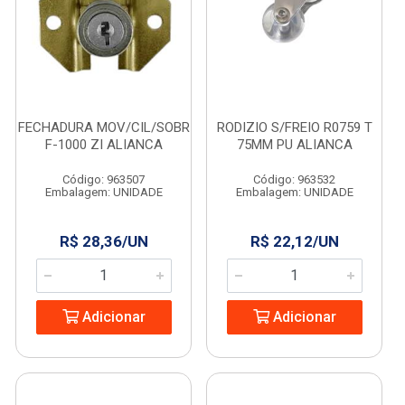
FECHADURA MOV/CIL/SOBR
RODIZIO S/FREIO R0759 T
F-1000 ZI ALIANCA
75MM PU ALIANCA
Código: 963507
Código: 963532
Embalagem: UNIDADE
Embalagem: UNIDADE
R$ 28,36/UN
R$ 22,12/UN
Adicionar
Adicionar