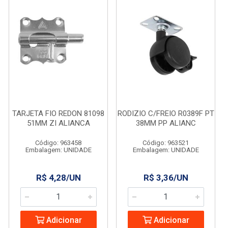
TARJETA FIO REDON 81098
RODIZIO C/FREIO R0389F PT
51MM ZI ALIANCA
38MM PP ALIANC
Código: 963458
Código: 963521
Embalagem: UNIDADE
Embalagem: UNIDADE
R$ 4,28/UN
R$ 3,36/UN
Adicionar
Adicionar