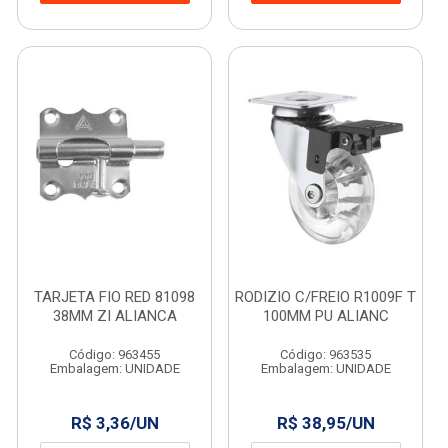
TARJETA FIO RED 81098
RODIZIO C/FREIO R1009F T
38MM ZI ALIANCA
100MM PU ALIANC
Código: 963455
Código: 963535
Embalagem: UNIDADE
Embalagem: UNIDADE
R$ 3,36/UN
R$ 38,95/UN