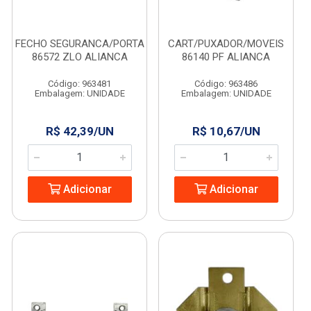
FECHO SEGURANCA/PORTA
CART/PUXADOR/MOVEIS
86572 ZLO ALIANCA
86140 PF ALIANCA
Código: 963481
Código: 963486
Embalagem: UNIDADE
Embalagem: UNIDADE
R$ 42,39/UN
R$ 10,67/UN
Adicionar
Adicionar