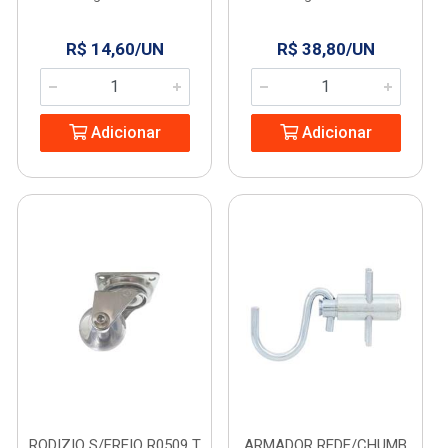
R$ 14,60/UN
R$ 38,80/UN
Adicionar
Adicionar
RODIZIO S/FREIO R0509 T
ARMADOR REDE/CHUMB