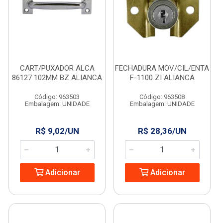
CART/PUXADOR ALCA
FECHADURA MOV/CIL/ENTA
86127 102MM BZ ALIANCA
F-1100 ZI ALIANCA
Código: 963503
Código: 963508
Embalagem: UNIDADE
Embalagem: UNIDADE
R$ 9,02/UN
R$ 28,36/UN
Adicionar
Adicionar