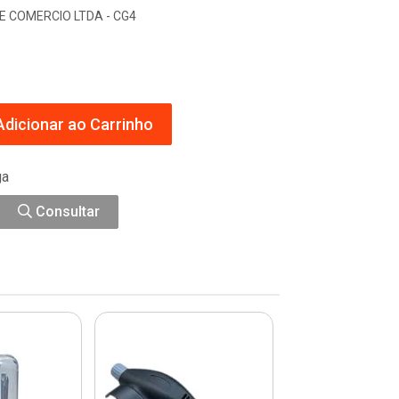
E COMERCIO LTDA - CG4
dicionar ao Carrinho
ga
Consultar