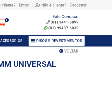
|
 cliente? - Entrar
Não é cliente? - Cadastrar
Fale Conosco
0
(81) 3441-6899
(81) 99407-6039
PISOS E REVESTIMENTOS
 ACESSÓRIOS
VOLTAR
MM UNIVERSAL