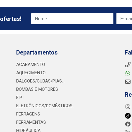
ofertas!
Departamentos
Fa
ACABAMENTO
AQUECIMENTO
BALCÕES/CUBAS/PIAS...
BOMBAS E MOTORES
Re
E.P.I.
ELETRÔNICOS/DOMÉSTICOS..
FERRAGENS
FERRAMENTAS
HIDRÁULICA