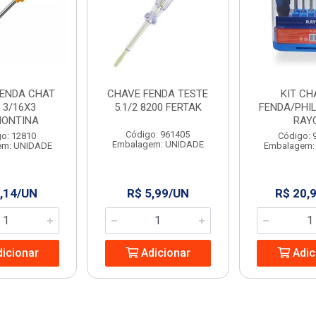
FENDA CHAT
CHAVE FENDA TESTE
KIT CH
 3/16X3
5.1/2 8200 FERTAK
FENDA/PHIL
ONTINA
RAY
Código: 961405
o: 12810
Código: 
Embalagem: UNIDADE
em: UNIDADE
Embalagem:
,14/UN
R$ 5,99/UN
R$ 20,
icionar
Adicionar
Adic