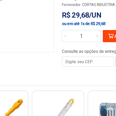
Fornecedor:
CORTAG INDUSTRIA 
R$ 29,68/UN
ou em até 1x de R$ 29,68
A
Consulte as opções de entre