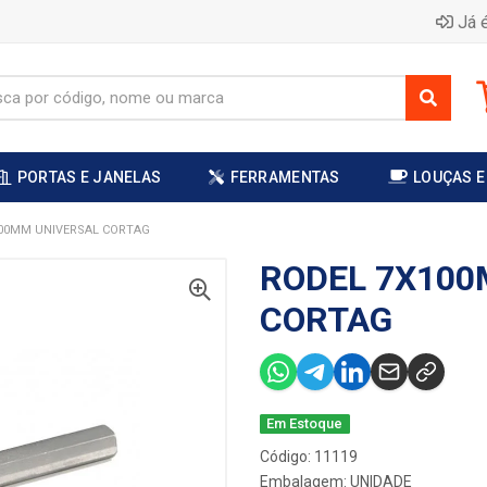
Já é
PORTAS E JANELAS
FERRAMENTAS
LOUÇAS E
00MM UNIVERSAL CORTAG
RODEL 7X100
CORTAG
Em Estoque
Código: 11119
Embalagem: UNIDADE