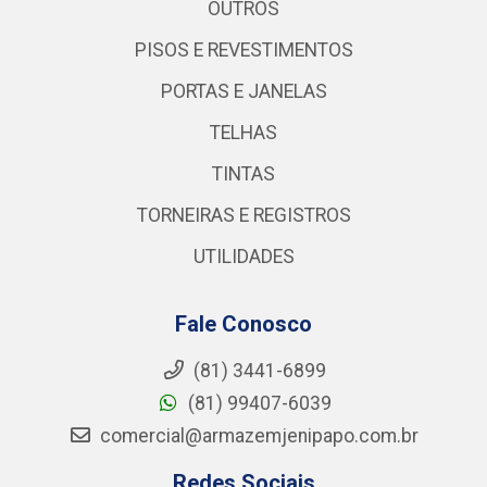
OUTROS
PISOS E REVESTIMENTOS
PORTAS E JANELAS
TELHAS
TINTAS
TORNEIRAS E REGISTROS
UTILIDADES
Fale Conosco
(81) 3441-6899
(81) 99407-6039
comercial@armazemjenipapo.com.br
Redes Sociais