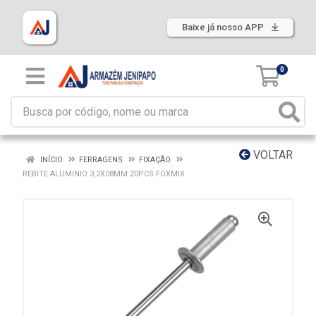
Baixe já nosso APP
0
VOLTAR
INÍCIO
FERRAGENS
FIXAÇÃO
REBITE ALUMINIO 3,2X08MM 20PCS FOXMIX