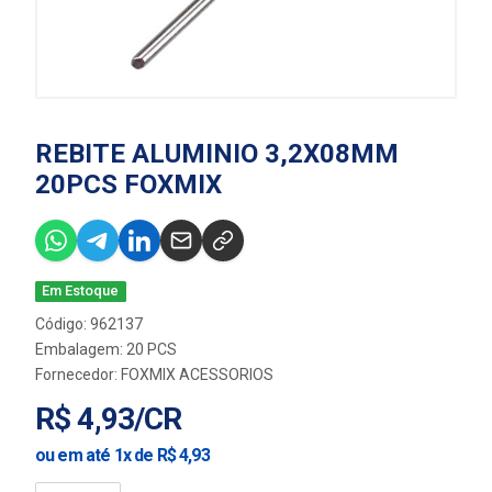
REBITE ALUMINIO 3,2X08MM
20PCS FOXMIX
Em Estoque
Código: 962137
Embalagem: 20 PCS
Fornecedor:
FOXMIX ACESSORIOS
R$ 4,93/CR
ou em até 1x de R$ 4,93