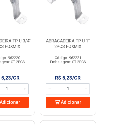
EIRA TP U 3/4”
ABRACADEIRA TP U 1”
CS FOXMIX
2PCS FOXMIX
igo: 962220
Código: 962221
agem: CT 2PCS
Embalagem: CT 2PCS
 5,23/CR
R$ 5,23/CR
Adicionar
Adicionar