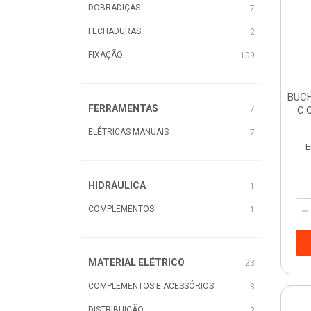
DOBRADIÇAS
7
FECHADURAS
2
FIXAÇÃO
109
BUCH
FERRAMENTAS
7
C.
ELÉTRICAS MANUAIS
7
E
HIDRÁULICA
1
COMPLEMENTOS
1
MATERIAL ELÉTRICO
23
COMPLEMENTOS E ACESSÓRIOS
3
DISTRIBUIÇÃO
2