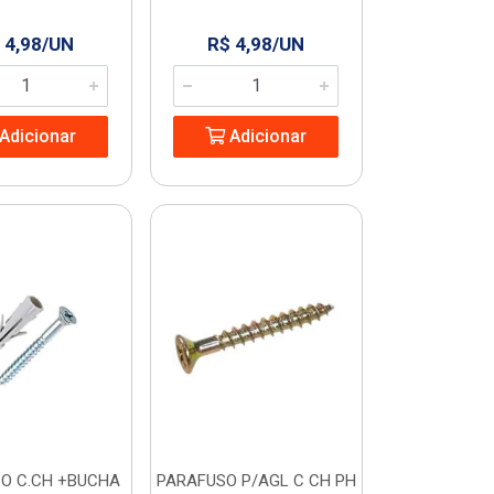
 4,98/UN
R$ 4,98/UN
Adicionar
Adicionar
O C.CH +BUCHA
PARAFUSO P/AGL C CH PH