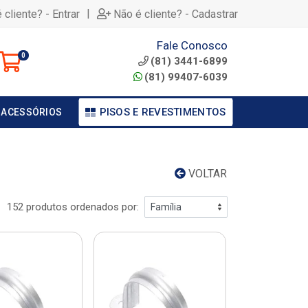
|
 cliente? - Entrar
Não é cliente? - Cadastrar
Fale Conosco
0
(81) 3441-6899
(81) 99407-6039
PISOS E REVESTIMENTOS
 ACESSÓRIOS
VOLTAR
152 produtos ordenados por: