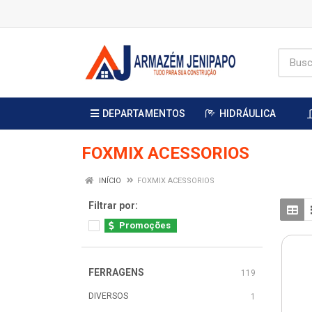
DEPARTAMENTOS
HIDRÁULICA
FOXMIX ACESSORIOS
INÍCIO
FOXMIX ACESSORIOS
Filtrar por:
Promoções
FERRAGENS
119
DIVERSOS
1