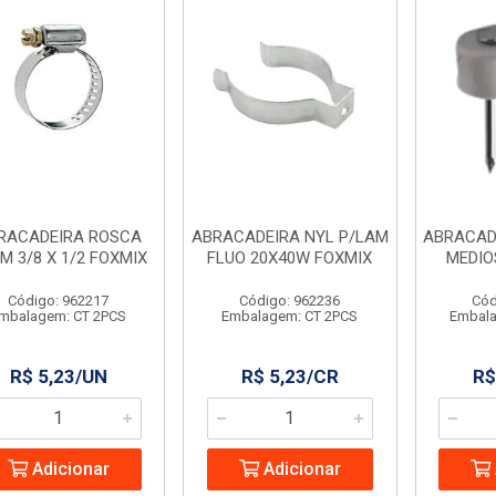
RACADEIRA ROSCA
ABRACADEIRA NYL P/LAM
ABRACADE
IM 3/8 X 1/2 FOXMIX
FLUO 20X40W FOXMIX
MEDIO
Código: 962217
Código: 962236
Cód
mbalagem: CT 2PCS
Embalagem: CT 2PCS
Embala
R$ 5,23/UN
R$ 5,23/CR
R$
Adicionar
Adicionar