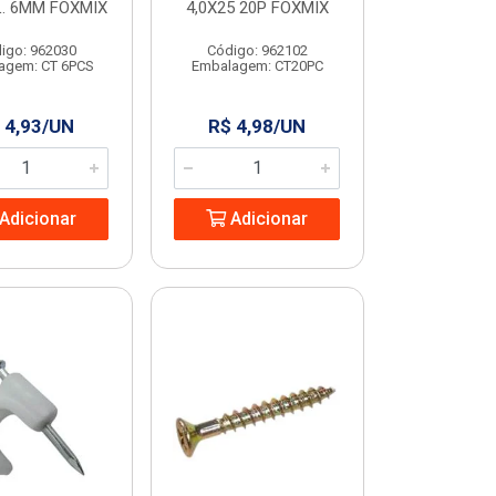
. 6MM FOXMIX
4,0X25 20P FOXMIX
igo: 962030
Código: 962102
agem: CT 6PCS
Embalagem: CT20PC
 4,93/UN
R$ 4,98/UN
Adicionar
Adicionar