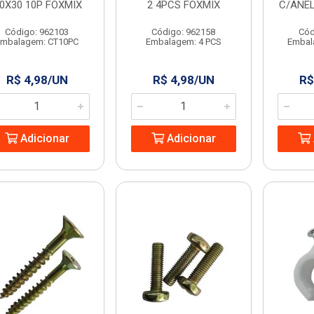
,0X30 10P FOXMIX
2 4PCS FOXMIX
C/ANEL
Código: 962103
Código: 962158
Cód
Embalagem: CT10PC
Embalagem: 4 PCS
Embal
R$ 4,98/UN
R$ 4,98/UN
R$
Adicionar
Adicionar