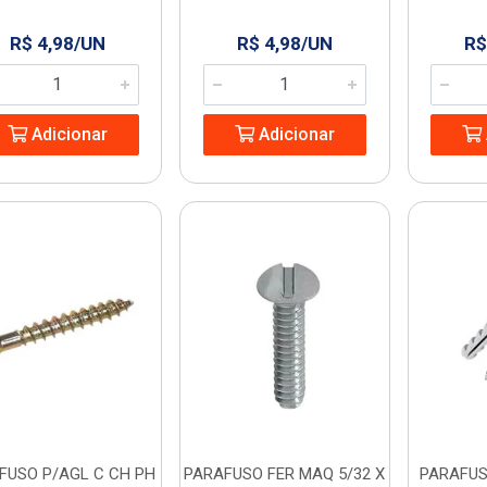
R$ 4,98/UN
R$ 4,98/UN
R$
Adicionar
Adicionar
FUSO P/AGL C CH PH
PARAFUSO FER MAQ 5/32 X
PARAFUS