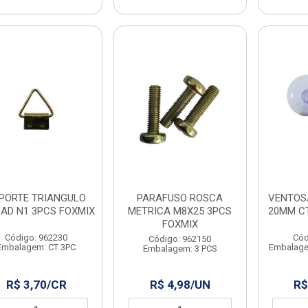
PORTE TRIANGULO
PARAFUSO ROSCA
VENTOSA
AD N1 3PCS FOXMIX
METRICA M8X25 3PCS
20MM C
FOXMIX
Código: 962230
Cód
Código: 962150
Embalagem: CT 3PC
Embalage
Embalagem: 3 PCS
R$ 3,70/CR
R$ 4,98/UN
R$