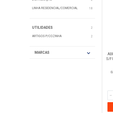
LINHA RESIDENCIAL/COMERCIAL
18
UTILIDADES
2
ARTIGOS P/COZINHA
2
MARCAS
AB
S/F
E