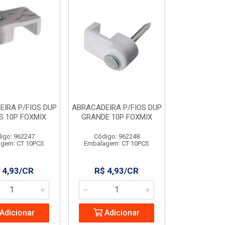
IRA P/FIOS DUP
ABRACADEIRA P/FIOS DUP
S 10P FOXMIX
GRANDE 10P FOXMIX
igo: 962247
Código: 962248
gem: CT 10PCS
Embalagem: CT 10PCS
 4,93/CR
R$ 4,93/CR
Adicionar
Adicionar