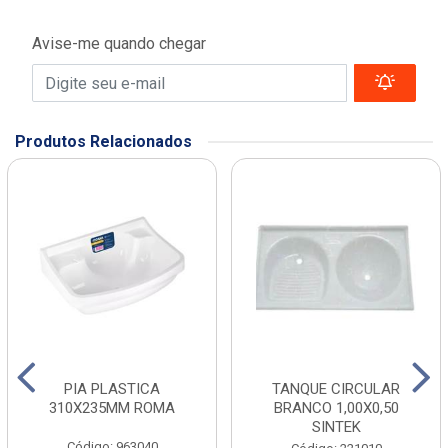
Avise-me quando chegar
Produtos Relacionados
PIA PLASTICA
TANQUE CIRCULAR
310X235MM ROMA
BRANCO 1,00X0,50
SINTEK
Código: 963040