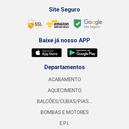
Site Seguro
Baixe já nosso APP
Departamentos
ACABAMENTO
AQUECIMENTO
BALCÕES/CUBAS/PIAS...
BOMBAS E MOTORES
E.P.I.