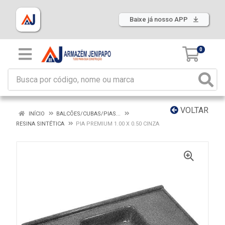
Baixe já nosso APP
0
VOLTAR
INÍCIO
BALCÕES/CUBAS/PIAS...
RESINA SINTÉTICA
PIA PREMIUM 1.00 X 0.50 CINZA