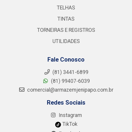
TELHAS
TINTAS
TORNEIRAS E REGISTROS
UTILIDADES
Fale Conosco
(81) 3441-6899
(81) 99407-6039
comercial@armazemjenipapo.com.br
Redes Sociais
Instagram
TikTok