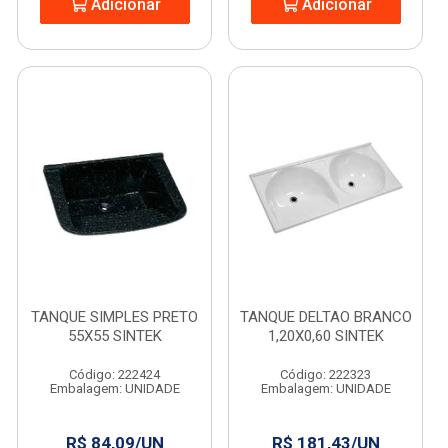
Adicionar
Adicionar
TANQUE SIMPLES PRETO
TANQUE DELTAO BRANCO
55X55 SINTEK
1,20X0,60 SINTEK
Código: 222424
Código: 222323
Embalagem: UNIDADE
Embalagem: UNIDADE
R$ 84,09/UN
R$ 181,43/UN