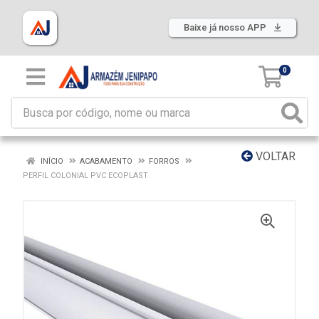
Baixe já nosso APP
0
VOLTAR
INÍCIO
ACABAMENTO
FORROS
PERFIL COLONIAL PVC ECOPLAST