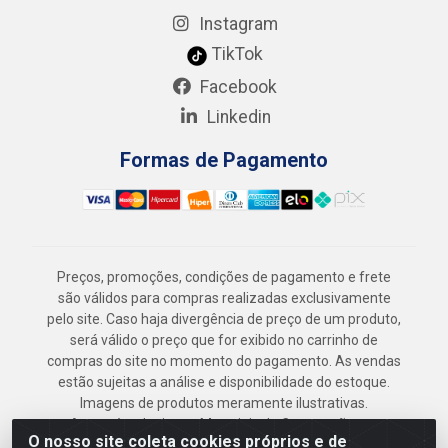
Instagram
TikTok
Facebook
Linkedin
Formas de Pagamento
Preços, promoções, condições de pagamento e frete
são válidos para compras realizadas exclusivamente
pelo site. Caso haja divergência de preço de um produto,
será válido o preço que for exibido no carrinho de
compras do site no momento do pagamento. As vendas
estão sujeitas a análise e disponibilidade do estoque.
Imagens de produtos meramente ilustrativas.
Armazém Jenipapo Materiais de Construção em
O nosso site coleta cookies próprios e de
Geral LTDA - Rua das Flores, 2691 - Guabiraba,