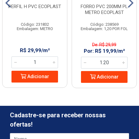
PERFIL H PVC ECOPLAST
FORRO PVC 200MM PL
METRO ECOPLAST
Código: 231832
Código: 238569
Embalagem: METRO
Embalagem: 1,20 POR FOL
De: R$ 29,99
R$ 29,99/m²
Por: R$ 19,99/m²
Adicionar
Adicionar
Cadastre-se para receber nossas
ofertas!