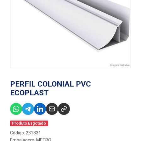
PERFIL COLONIAL PVC
ECOPLAST
Produto Esgotado
Código: 231831
Embalagem: METRO