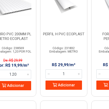
RRO PVC 200MM PL
PERFIL H PVC ECOPLAST
FOR
ETRO ECOPLAST
PE
Código: 238569
Código: 231832
Có
alagem: 1,20 POR FOL
Embalagem: METRO
Embal
De: R$ 29,99
R$ 29,99/m²
R$
or: R$ 19,99/m²
Adicionar
Adicionar