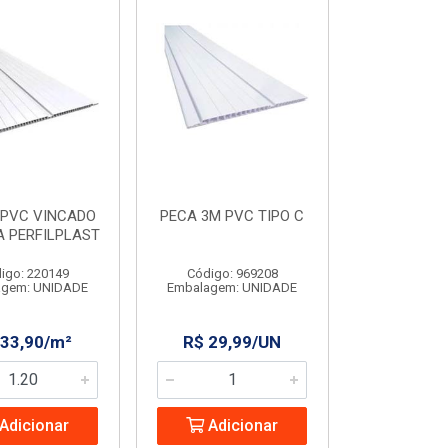
 PVC VINCADO
PECA 3M PVC TIPO C
 PERFILPLAST
igo: 220149
Código: 969208
agem: UNIDADE
Embalagem: UNIDADE
 33,90/m²
R$ 29,99/UN
Adicionar
Adicionar