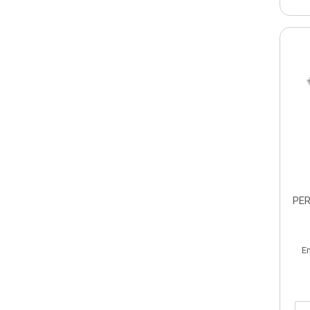
PER
E