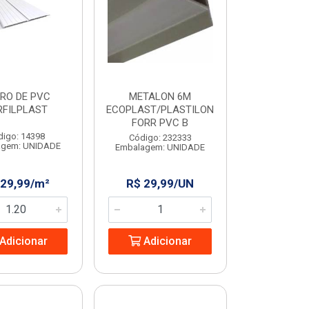
RO DE PVC
METALON 6M
RFILPLAST
ECOPLAST/PLASTILON
FORR PVC B
digo: 14398
Código: 232333
agem: UNIDADE
Embalagem: UNIDADE
 29,99/m²
R$ 29,99/UN
Adicionar
Adicionar