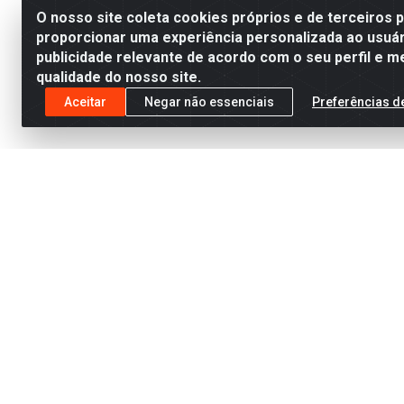
O nosso site coleta cookies próprios e de terceiros 
proporcionar uma experiência personalizada ao usuár
publicidade relevante de acordo com o seu perfil e m
qualidade do nosso site.
Aceitar
Negar não essenciais
Preferências d