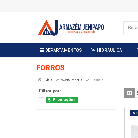
DEPARTAMENTOS
HIDRÁULICA
FORROS
INÍCIO
ACABAMENTO
FORROS
Filtrar por:
Promoções
% 