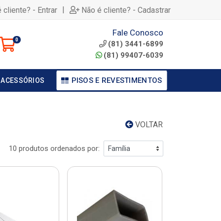
|
 cliente? - Entrar
Não é cliente? - Cadastrar
Fale Conosco
0
(81) 3441-6899
(81) 99407-6039
PISOS E REVESTIMENTOS
 ACESSÓRIOS
VOLTAR
10 produtos ordenados por: