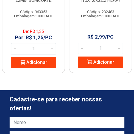
22MM BOMCORTE
115X1,0X22,2 HEAVY
Código: 963353
Código: 232483
Embalagem: UNIDADE
Embalagem: UNIDADE
De: R$ 1,35
R$ 2,99/PC
Por: R$ 1,25/PC
Adicionar
Adicionar
Cadastre-se para receber nossas
ofertas!