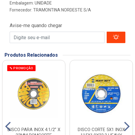
Embalagem: UNIDADE
Fornecedor:
TRAMONTINA NORDESTE S/A
Avise-me quando chegar
Produtos Relacionados
% PROMOÇÃO
DISCO PARA INOX 4.1/2” X
DISCO CORTE 5X1 INOX