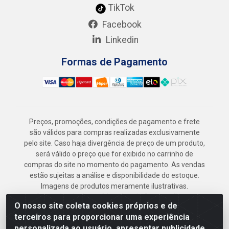
TikTok
Facebook
Linkedin
Formas de Pagamento
Preços, promoções, condições de pagamento e frete
são válidos para compras realizadas exclusivamente
pelo site. Caso haja divergência de preço de um produto,
será válido o preço que for exibido no carrinho de
compras do site no momento do pagamento. As vendas
estão sujeitas a análise e disponibilidade do estoque.
Imagens de produtos meramente ilustrativas.
Armazém Jenipapo Materiais de Construção em
O nosso site coleta cookies próprios e de
Geral LTDA - Rua das Flores, 2691 - Guabiraba,
terceiros para proporcionar uma experiência
Recife/PE - CEP 52.291-630 - CNPJ
personalizada ao usuário, apresentar publicidade