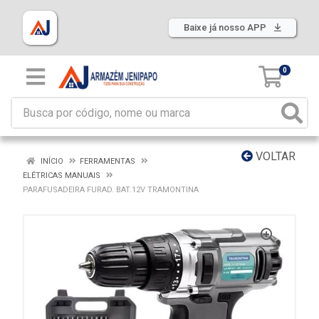
Baixe já nosso APP
0
VOLTAR
INÍCIO
FERRAMENTAS
ELÉTRICAS MANUAIS
PARAFUSADEIRA FURAD. BAT.12V TRAMONTINA