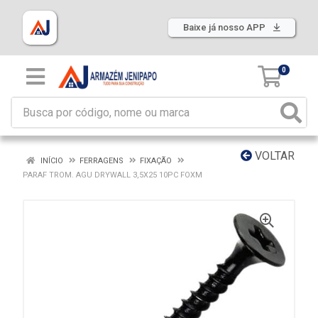
Baixe já nosso APP
0
VOLTAR
INÍCIO
FERRAGENS
FIXAÇÃO
PARAF TROM. AGU DRYWALL 3,5X25 10PC FOXM