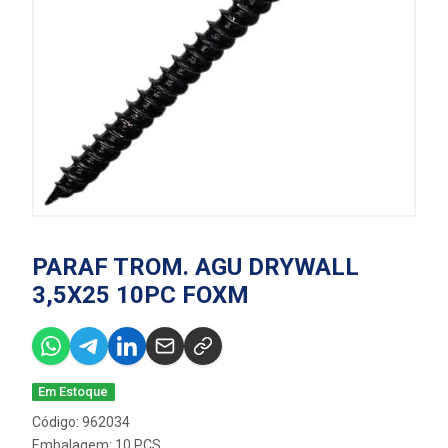
PARAF TROM. AGU DRYWALL
3,5X25 10PC FOXM
Em Estoque
Código: 962034
Embalagem: 10 PCS