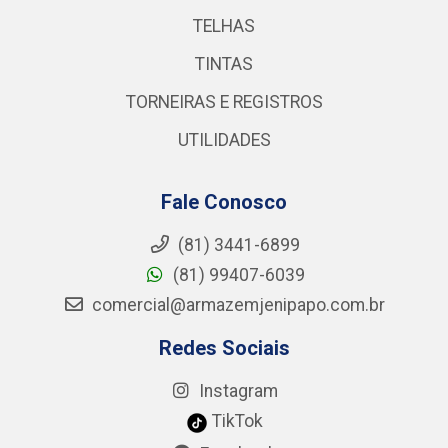
TELHAS
TINTAS
TORNEIRAS E REGISTROS
UTILIDADES
Fale Conosco
(81) 3441-6899
(81) 99407-6039
comercial@armazemjenipapo.com.br
Redes Sociais
Instagram
TikTok