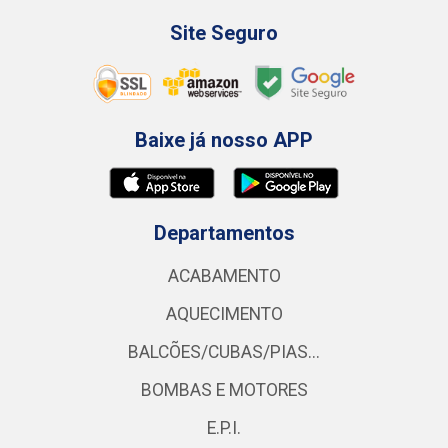
Site Seguro
Baixe já nosso APP
Departamentos
ACABAMENTO
AQUECIMENTO
BALCÕES/CUBAS/PIAS...
BOMBAS E MOTORES
E.P.I.