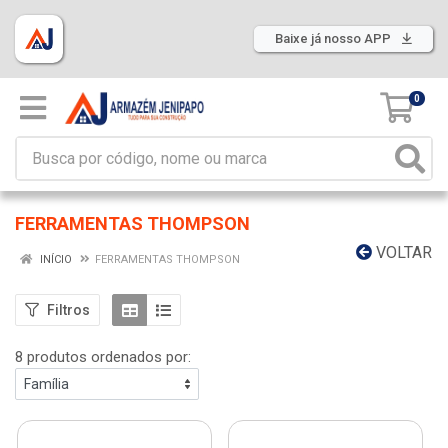
Baixe já nosso APP
0
FERRAMENTAS THOMPSON
VOLTAR
INÍCIO
FERRAMENTAS THOMPSON
Filtros
8 produtos ordenados por: