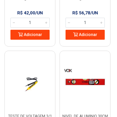
R$ 42,00/UN
R$ 56,78/UN
Adicionar
Adicionar
TESTE DE VOLTAGEM 3/1
NIVEL DE ALUMINIO 30CM