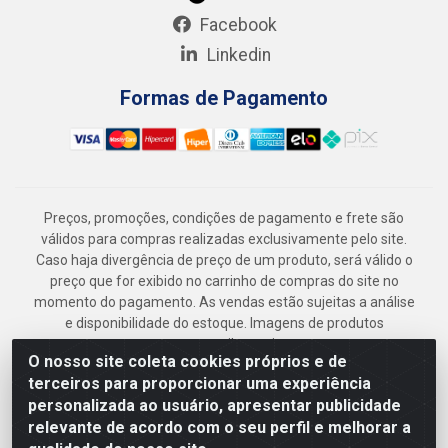
Facebook
Linkedin
Formas de Pagamento
Preços, promoções, condições de pagamento e frete são
válidos para compras realizadas exclusivamente pelo site.
Caso haja divergência de preço de um produto, será válido o
preço que for exibido no carrinho de compras do site no
momento do pagamento. As vendas estão sujeitas a análise
e disponibilidade do estoque. Imagens de produtos
meramente ilustrativas.
O nosso site coleta cookies próprios e de
Armazém Jenipapo Materiais de Construção em Geral
terceiros para proporcionar uma experiência
LTDA - Rua das Flores, 2691 - Guabiraba, Recife/PE - CEP
personalizada ao usuário, apresentar publicidade
52.291-630 - CNPJ 41.097.379/0001-
relevante de acordo com o seu perfil e melhorar a