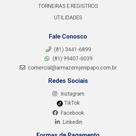
TORNEIRAS E REGISTROS
UTILIDADES
Fale Conosco
(81) 3441-6899
(81) 99407-6039
comercial@armazemjenipapo.com.br
Redes Sociais
Instagram
TikTok
Facebook
Linkedin
Formas de Pagamento