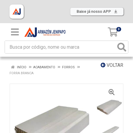
Baixe já nosso APP
0
VOLTAR
INÍCIO
ACABAMENTO
FORROS
FORRA BRANCA