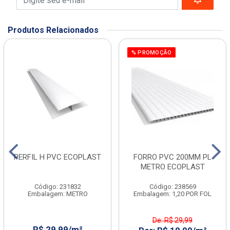
Produtos Relacionados
% PROMOÇÃO
PERFIL H PVC ECOPLAST
FORRO PVC 200MM PL
METRO ECOPLAST
Código: 231832
Código: 238569
Embalagem: METRO
Embalagem: 1,20 POR FOL
De: R$ 29,99
R$ 29,99/m²