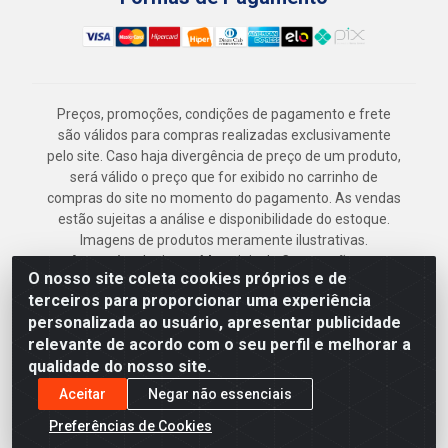
Preços, promoções, condições de pagamento e frete
são válidos para compras realizadas exclusivamente
pelo site. Caso haja divergência de preço de um produto,
será válido o preço que for exibido no carrinho de
compras do site no momento do pagamento. As vendas
estão sujeitas a análise e disponibilidade do estoque.
Imagens de produtos meramente ilustrativas.
Armazém Jenipapo Materiais de Construção em
O nosso site coleta cookies próprios e de
Geral LTDA - Rua das Flores, 2691 - Guabiraba,
terceiros para proporcionar uma experiência
Recife/PE - CEP 52.291-630 - CNPJ
personalizada ao usuário, apresentar publicidade
41.097.379/0001-
relevante de acordo com o seu perfil e melhorar a
qualidade do nosso site.
Aceitar
Negar não essenciais
Preferências de Cookies