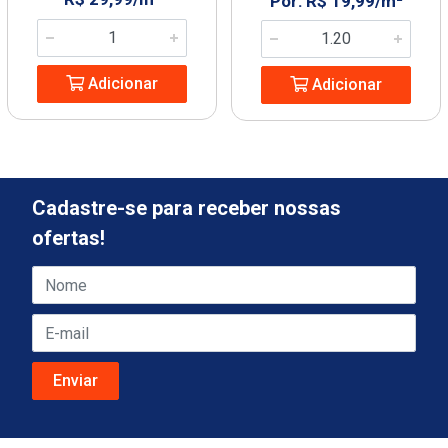
Por: R$ 19,99/m²
Adicionar
Adicionar
Cadastre-se para receber nossas
ofertas!