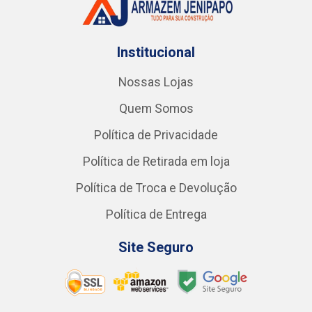
Institucional
Nossas Lojas
Quem Somos
Política de Privacidade
Política de Retirada em loja
Política de Troca e Devolução
Política de Entrega
Site Seguro