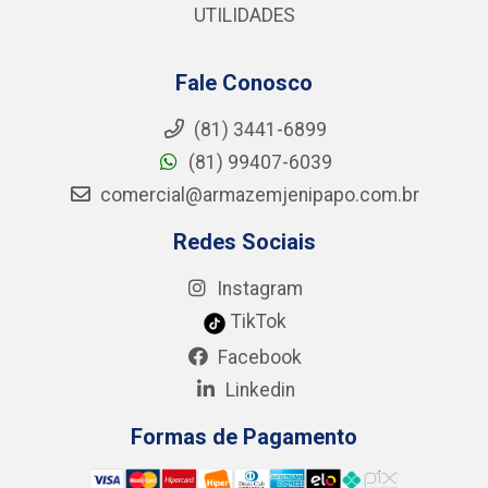
UTILIDADES
Fale Conosco
(81) 3441-6899
(81) 99407-6039
comercial@armazemjenipapo.com.br
Redes Sociais
Instagram
TikTok
Facebook
Linkedin
Formas de Pagamento