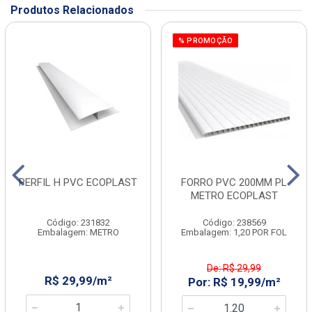
Produtos Relacionados
% PROMOÇÃO
PERFIL H PVC ECOPLAST
FORRO PVC 200MM PL
METRO ECOPLAST
Código: 231832
Código: 238569
Embalagem: METRO
Embalagem: 1,20 POR FOL
De: R$ 29,99
R$ 29,99/m²
Por: R$ 19,99/m²