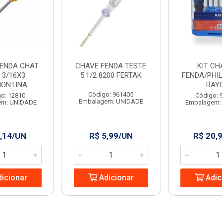
FENDA CHAT
CHAVE FENDA TESTE
KIT CH
 3/16X3
5.1/2 8200 FERTAK
FENDA/PHIL
ONTINA
RAY
Código: 961405
o: 12810
Código: 
Embalagem: UNIDADE
em: UNIDADE
Embalagem:
,14/UN
R$ 5,99/UN
R$ 20,
icionar
Adicionar
Adic