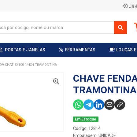
Já é
PORTAS E JANELAS
FERRAMENTAS
LOUÇAS E
DA CHAT 6X100 1/4X4 TRAMONTINA
CHAVE FENDA
TRAMONTINA
Em Estoque
Código: 12814
Embalagem: UNIDADE