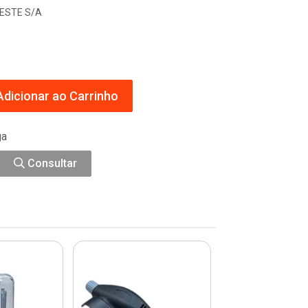
ESTE S/A
dicionar ao Carrinho
ga
Consultar