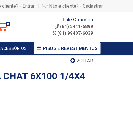
|
 cliente? - Entrar
Não é cliente? - Cadastrar
Fale Conosco
0
(81) 3441-6899
(81) 99407-6039
PISOS E REVESTIMENTOS
 ACESSÓRIOS
VOLTAR
 CHAT 6X100 1/4X4