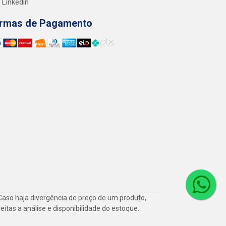
Linkedin
rmas de Pagamento
Caso haja divergência de preço de um produto,
itas a análise e disponibilidade do estoque.