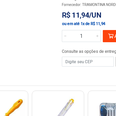
Fornecedor:
TRAMONTINA NORD
R$ 11,94/UN
ou em até 1x de R$ 11,94
A
Consulte as opções de entre