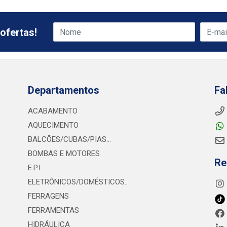
ofertas!
Departamentos
Fa
ACABAMENTO
AQUECIMENTO
BALCÕES/CUBAS/PIAS...
BOMBAS E MOTORES
Re
E.P.I.
ELETRÔNICOS/DOMÉSTICOS..
FERRAGENS
FERRAMENTAS
HIDRÁULICA