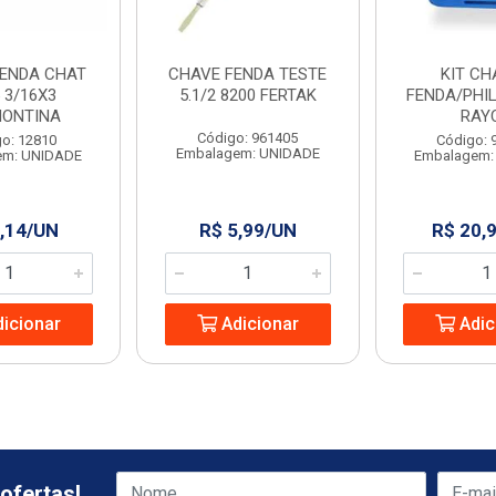
FENDA CHAT
CHAVE FENDA TESTE
KIT CH
 3/16X3
5.1/2 8200 FERTAK
FENDA/PHIL
ONTINA
RAY
Código: 961405
o: 12810
Código: 
Embalagem: UNIDADE
em: UNIDADE
Embalagem:
,14/UN
R$ 5,99/UN
R$ 20,
icionar
Adicionar
Adic
ofertas!