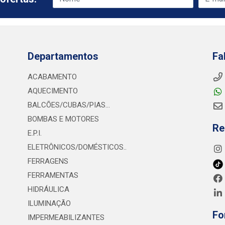
Departamentos
Fa
ACABAMENTO
AQUECIMENTO
BALCÕES/CUBAS/PIAS...
BOMBAS E MOTORES
Re
E.P.I.
ELETRÔNICOS/DOMÉSTICOS..
FERRAGENS
FERRAMENTAS
HIDRÁULICA
ILUMINAÇÃO
Fo
IMPERMEABILIZANTES