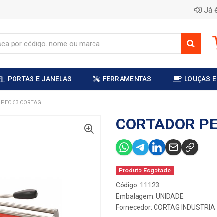
Já é
PORTAS E JANELAS
FERRAMENTAS
LOUÇAS E
PEC 53 CORTAG
CORTADOR PE
Produto Esgotado
Código: 11123
Embalagem: UNIDADE
Fornecedor:
CORTAG INDUSTRIA 