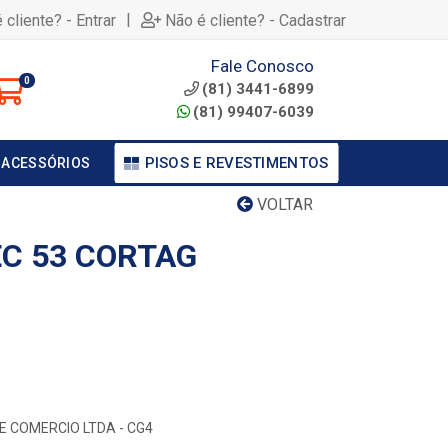
|
 cliente? - Entrar
Não é cliente? - Cadastrar
Fale Conosco
0
(81) 3441-6899
(81) 99407-6039
PISOS E REVESTIMENTOS
 ACESSÓRIOS
VOLTAR
C 53 CORTAG
E COMERCIO LTDA - CG4