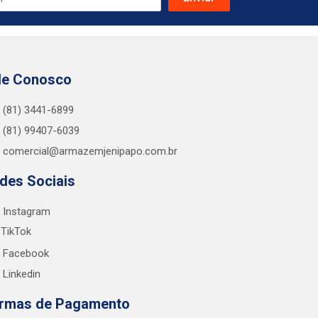
le Conosco
(81) 3441-6899
(81) 99407-6039
comercial@armazemjenipapo.com.br
des Sociais
Instagram
TikTok
Facebook
Linkedin
rmas de Pagamento