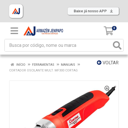
Baixe já nosso APP
0
VOLTAR
INÍCIO
FERRAMENTAS
MANUAIS
CORTADOR OSCILANTE MULT. MF300 CORTAG