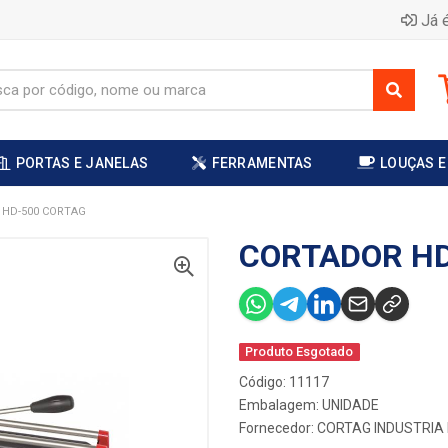
Já é
PORTAS E JANELAS
FERRAMENTAS
LOUÇAS E
HD-500 CORTAG
CORTADOR HD
Produto Esgotado
Código: 11117
Embalagem: UNIDADE
Fornecedor:
CORTAG INDUSTRIA 