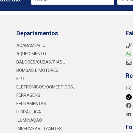
Departamentos
Fa
ACABAMENTO
AQUECIMENTO
BALCÕES/CUBAS/PIAS...
BOMBAS E MOTORES
Re
E.P.I.
ELETRÔNICOS/DOMÉSTICOS..
FERRAGENS
FERRAMENTAS
HIDRÁULICA
ILUMINAÇÃO
Fo
IMPERMEABILIZANTES