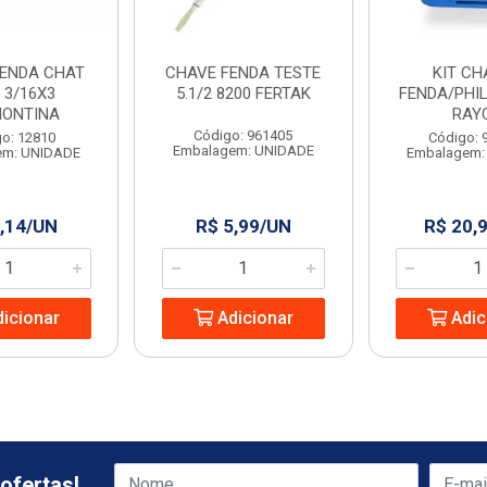
FENDA CHAT
CHAVE FENDA TESTE
KIT CH
 3/16X3
5.1/2 8200 FERTAK
FENDA/PHIL
ONTINA
RAY
Código: 961405
o: 12810
Código: 
Embalagem: UNIDADE
em: UNIDADE
Embalagem:
,14/UN
R$ 5,99/UN
R$ 20,
icionar
Adicionar
Adic
ofertas!