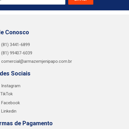
le Conosco
(81) 3441-6899
(81) 99407-6039
comercial@armazemjenipapo.com.br
des Sociais
Instagram
TikTok
Facebook
Linkedin
rmas de Pagamento