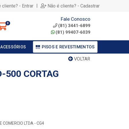
|
 cliente? - Entrar
Não é cliente? - Cadastrar
Fale Conosco
0
(81) 3441-6899
(81) 99407-6039
PISOS E REVESTIMENTOS
 ACESSÓRIOS
VOLTAR
-500 CORTAG
E COMERCIO LTDA - CG4