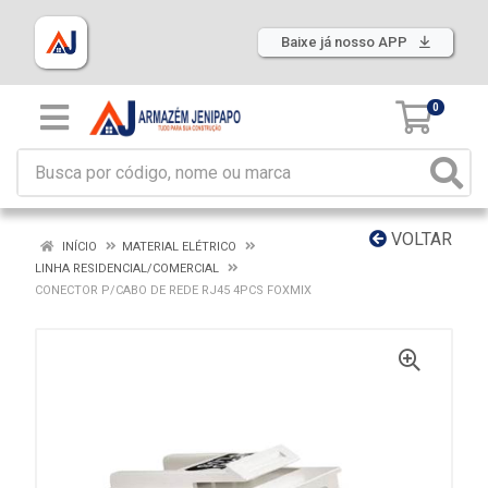
Baixe já nosso APP
0
VOLTAR
INÍCIO
MATERIAL ELÉTRICO
LINHA RESIDENCIAL/COMERCIAL
CONECTOR P/CABO DE REDE RJ45 4PCS FOXMIX