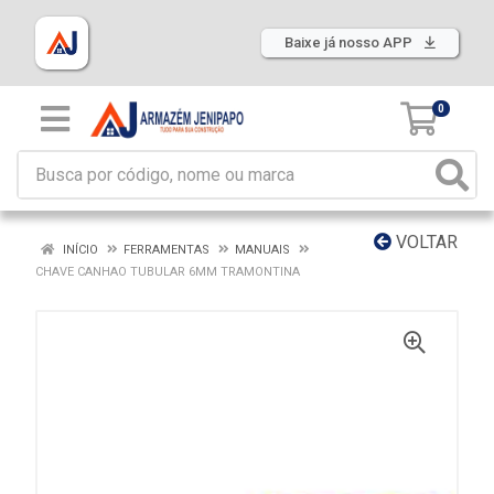
Baixe já nosso APP
0
VOLTAR
INÍCIO
FERRAMENTAS
MANUAIS
CHAVE CANHAO TUBULAR 6MM TRAMONTINA