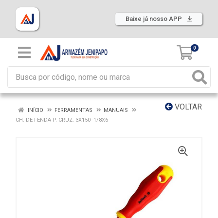
Baixe já nosso APP
0
VOLTAR
INÍCIO
FERRAMENTAS
MANUAIS
CH. DE FENDA P. CRUZ. 3X150 -1/8X6