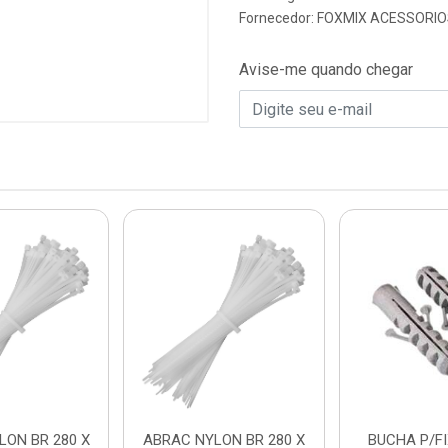
Fornecedor:
FOXMIX ACESSORIO
Avise-me quando chegar
LON BR 280 X
ABRAC NYLON BR 280 X
BUCHA P/FIX