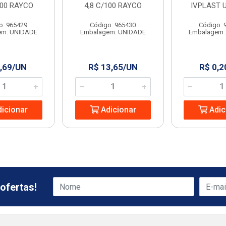
100 RAYCO
4,8 C/100 RAYCO
IVPLAST 
o: 965429
Código: 965430
Código: 
em: UNIDADE
Embalagem: UNIDADE
Embalagem:
,69/UN
R$ 13,65/UN
R$ 0,2
icionar
Adicionar
Adic
ofertas!