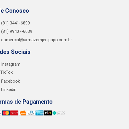
le Conosco
(81) 3441-6899
(81) 99407-6039
comercial@armazemjenipapo.com.br
des Sociais
Instagram
TikTok
Facebook
Linkedin
rmas de Pagamento