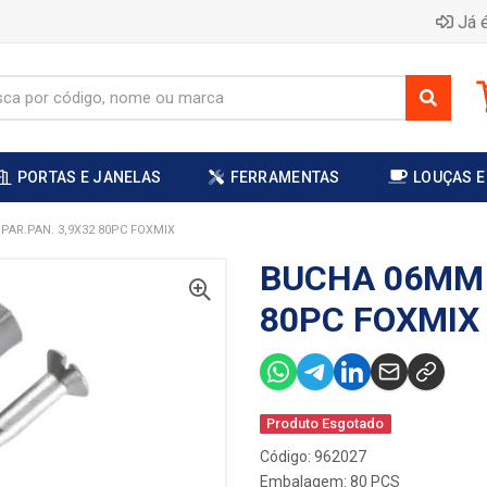
Já é
PORTAS E JANELAS
FERRAMENTAS
LOUÇAS E
AR.PAN. 3,9X32 80PC FOXMIX
BUCHA 06MM 
80PC FOXMIX
Produto Esgotado
Código: 962027
Embalagem: 80 PCS