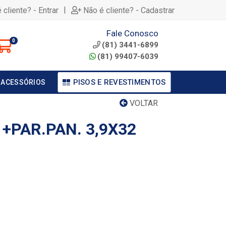
|
 cliente? - Entrar
Não é cliente? - Cadastrar
Fale Conosco
0
(81) 3441-6899
(81) 99407-6039
PISOS E REVESTIMENTOS
 ACESSÓRIOS
VOLTAR
+PAR.PAN. 3,9X32