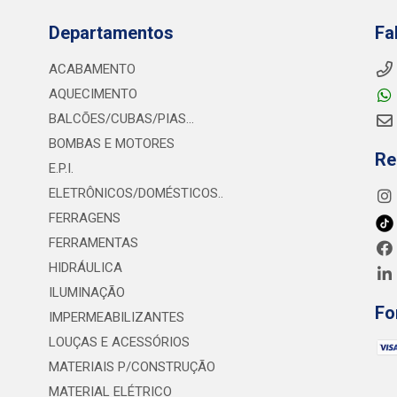
Departamentos
Fa
ACABAMENTO
AQUECIMENTO
BALCÕES/CUBAS/PIAS...
BOMBAS E MOTORES
Re
E.P.I.
ELETRÔNICOS/DOMÉSTICOS..
FERRAGENS
FERRAMENTAS
HIDRÁULICA
ILUMINAÇÃO
Fo
IMPERMEABILIZANTES
LOUÇAS E ACESSÓRIOS
MATERIAIS P/CONSTRUÇÃO
MATERIAL ELÉTRICO