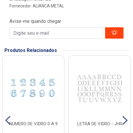
Fornecedor:
ALIANCA METAL
Avise-me quando chegar
Produtos Relacionados
NUMERO DE VIDRO 0 A 9
LETRA DE VIDRO - JHR