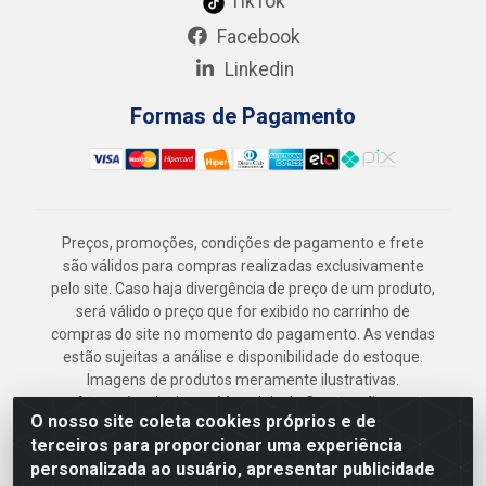
TikTok
Facebook
Linkedin
Formas de Pagamento
Preços, promoções, condições de pagamento e frete
são válidos para compras realizadas exclusivamente
pelo site. Caso haja divergência de preço de um produto,
será válido o preço que for exibido no carrinho de
compras do site no momento do pagamento. As vendas
estão sujeitas a análise e disponibilidade do estoque.
Imagens de produtos meramente ilustrativas.
Armazém Jenipapo Materiais de Construção em
O nosso site coleta cookies próprios e de
Geral LTDA - Rua das Flores, 2691 - Guabiraba,
terceiros para proporcionar uma experiência
Recife/PE - CEP 52.291-630 - CNPJ
personalizada ao usuário, apresentar publicidade
41.097.379/0001-