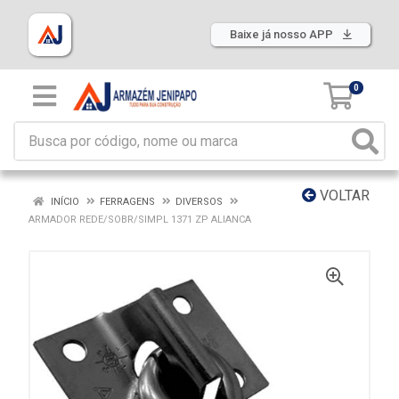
Baixe já nosso APP
0
VOLTAR
INÍCIO
FERRAGENS
DIVERSOS
ARMADOR REDE/SOBR/SIMPL 1371 ZP ALIANCA