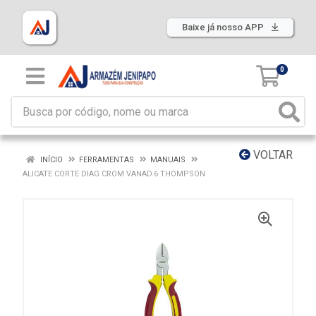
Baixe já nosso APP
0
VOLTAR
INÍCIO
FERRAMENTAS
MANUAIS
ALICATE CORTE DIAG CROM VANAD.6 THOMPSON