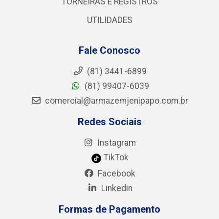
TORNEIRAS E REGISTROS
UTILIDADES
Fale Conosco
(81) 3441-6899
(81) 99407-6039
comercial@armazemjenipapo.com.br
Redes Sociais
Instagram
TikTok
Facebook
Linkedin
Formas de Pagamento