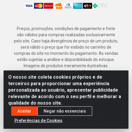
Preços, promoções, condições de pagamento e frete
são válidos para compras realizadas exclusivamente
pelo site. Caso haja divergência de preço de um produto,
será válido o preço que for exibido no carrinho de
compras do site no momento do pagamento. As vendas
estão sujeitas a análise e disponibilidade do estoque.
Imagens de produtos meramente ilustrativas.
Armazém Jenipapo Materiais de Construção em
O nosso site coleta cookies próprios e de
Geral LTDA - Rua das Flores, 2691 - Guabiraba,
terceiros para proporcionar uma experiência
Recife/PE - CEP 52.291-630 - CNPJ
personalizada ao usuário, apresentar publicidade
41.097.379/0001-
relevante de acordo com o seu perfil e melhorar a
qualidade do nosso site.
Aceitar
Negar não essenciais
Preferências de Cookies