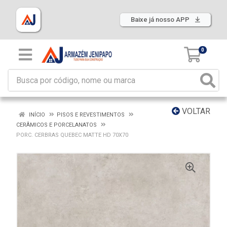
Baixe já nosso APP
0
VOLTAR
INÍCIO
PISOS E REVESTIMENTOS
CERÂMICOS E PORCELANATOS
PORC. CERBRAS QUEBEC MATTE HD 70X70