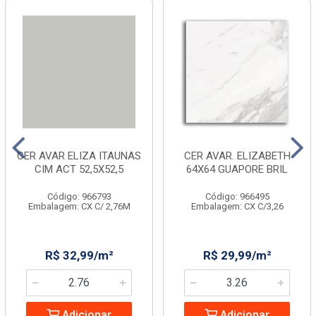
CER AVAR ELIZA ITAUNAS
CER AVAR. ELIZABETH
CIM ACT 52,5X52,5
64X64 GUAPORE BRIL
Código: 966793
Código: 966495
Embalagem: CX C/ 2,76M
Embalagem: CX C/3,26
R$ 32,99/m²
R$ 29,99/m²
Adicionar
Adicionar