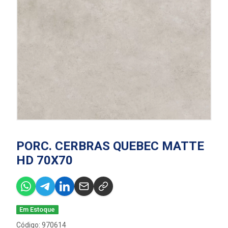
PORC. CERBRAS QUEBEC MATTE
HD 70X70
Em Estoque
Código: 970614