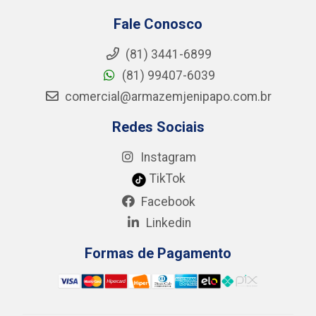
Fale Conosco
(81) 3441-6899
(81) 99407-6039
comercial@armazemjenipapo.com.br
Redes Sociais
Instagram
TikTok
Facebook
Linkedin
Formas de Pagamento