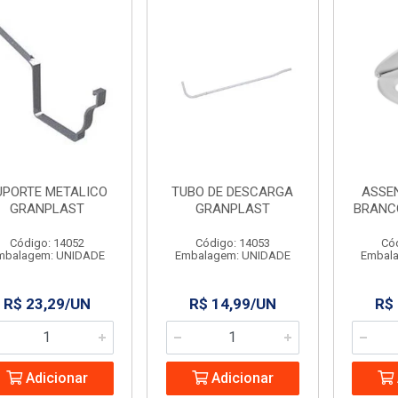
UPORTE METALICO
TUBO DE DESCARGA
ASSE
GRANPLAST
GRANPLAST
BRANC
Código: 14052
Código: 14053
Có
mbalagem: UNIDADE
Embalagem: UNIDADE
Embal
R$ 23,29/UN
R$ 14,99/UN
R$
Adicionar
Adicionar