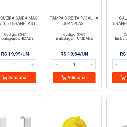
GUEIRA SAIDA MAQ.
TAMPA DIREITA P/CALHA
CAL
V. 1,50 GRANPLAST
GRANPLAST
GRANP
Código: 3547
Código: 3761
C
mbalagem: UNIDADE
Embalagem: UNIDADE
Embal
R$ 19,99/UN
R$ 19,64/UN
R$
Adicionar
Adicionar