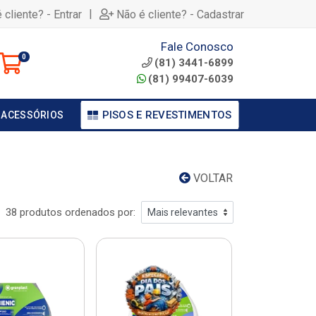
|
 cliente? - Entrar
Não é cliente? - Cadastrar
Fale Conosco
0
(81) 3441-6899
(81) 99407-6039
PISOS E REVESTIMENTOS
 ACESSÓRIOS
VOLTAR
38 produtos ordenados por: