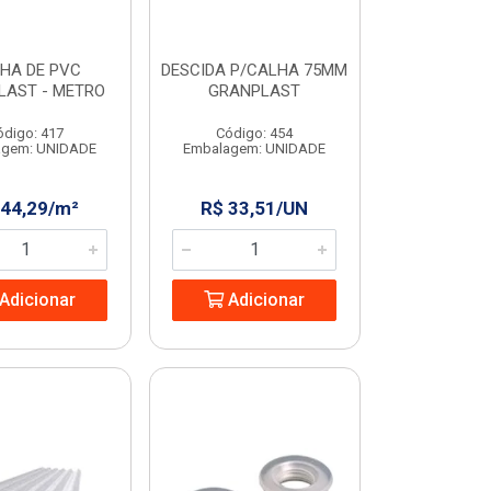
HA DE PVC
DESCIDA P/CALHA 75MM
LAST - METRO
GRANPLAST
ódigo: 417
Código: 454
agem: UNIDADE
Embalagem: UNIDADE
 44,29/m²
R$ 33,51/UN
Adicionar
Adicionar