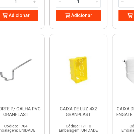
Adicionar
Adicionar
ORTE P/ CALHA PVC
CAIXA DE LUZ 4X2
CAIXA D
GRANPLAST
GRANPLAST
ENGATE
Código: 1704
Código: 17110
Có
mbalagem: UNIDADE
Embalagem: UNIDADE
Embal