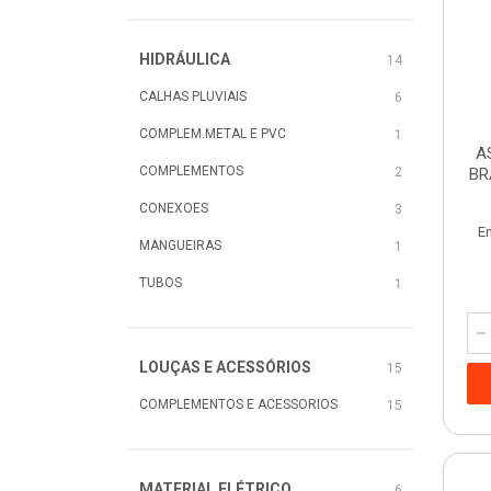
HIDRÁULICA
14
CALHAS PLUVIAIS
6
COMPLEM.METAL E PVC
1
A
COMPLEMENTOS
2
BR
CONEXOES
3
E
MANGUEIRAS
1
TUBOS
1
LOUÇAS E ACESSÓRIOS
15
COMPLEMENTOS E ACESSORIOS
15
MATERIAL ELÉTRICO
6