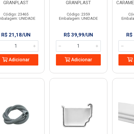
GRANPLAST
GRANPLAST
CARAME
Código: 23465
Código: 2359
Có
mbalagem: UNIDADE
Embalagem: UNIDADE
Embal
R$ 21,18/UN
R$ 39,99/UN
R$
Adicionar
Adicionar