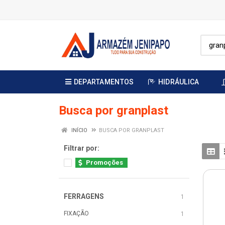
DEPARTAMENTOS
HIDRÁULICA
Busca por granplast
INÍCIO
BUSCA POR GRANPLAST
Filtrar por:
Promoções
FERRAGENS
1
FIXAÇÃO
1