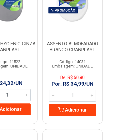
% PROMOÇÃO
HYGIENIC CINZA
ASSENTO ALMOFADADO
ANPLAST
BRANCO GRANPLAST
digo: 11522
Código: 14031
agem: UNIDADE
Embalagem: UNIDADE
De: R$ 50,80
 24,32/UN
Por: R$ 34,99/UN
Adicionar
Adicionar