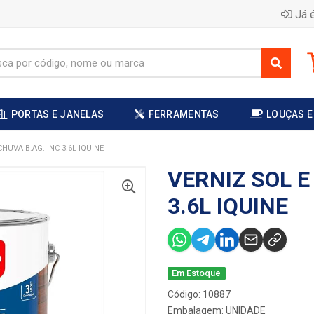
Já é
PORTAS E JANELAS
FERRAMENTAS
LOUÇAS E
CHUVA B.AG. INC 3.6L IQUINE
VERNIZ SOL E
3.6L IQUINE
Em Estoque
Código: 10887
Embalagem: UNIDADE