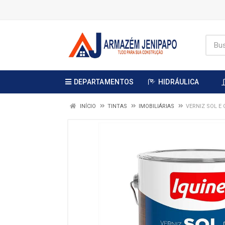
DEPARTAMENTOS
HIDRÁULICA
INÍCIO
TINTAS
IMOBILIÁRIAS
VERNIZ SOL E 