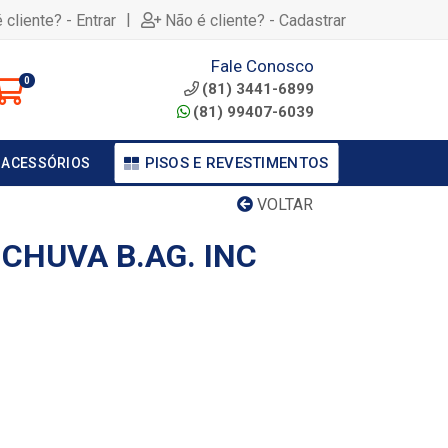
|
 cliente? - Entrar
Não é cliente? - Cadastrar
Fale Conosco
0
(81) 3441-6899
(81) 99407-6039
PISOS E REVESTIMENTOS
 ACESSÓRIOS
VOLTAR
 CHUVA B.AG. INC