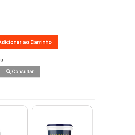
.
dicionar ao Carrinho
ga
Consultar