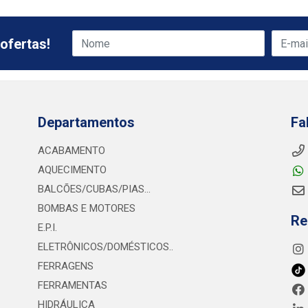
ofertas!
Departamentos
Fa
ACABAMENTO
AQUECIMENTO
BALCÕES/CUBAS/PIAS...
BOMBAS E MOTORES
Re
E.P.I.
ELETRÔNICOS/DOMÉSTICOS..
FERRAGENS
FERRAMENTAS
HIDRÁULICA