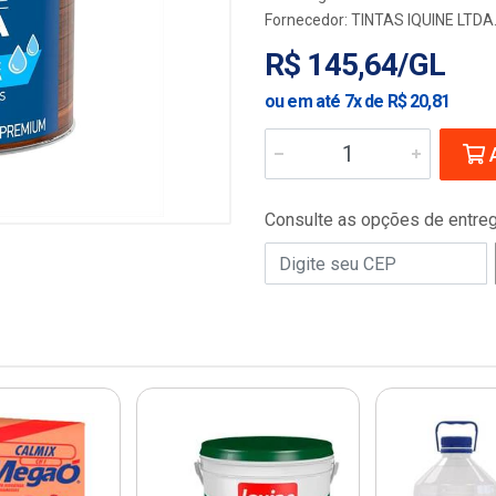
Fornecedor:
TINTAS IQUINE LTDA
R$ 145,64/GL
ou em até 7x de R$ 20,81
A
Consulte as opções de entre