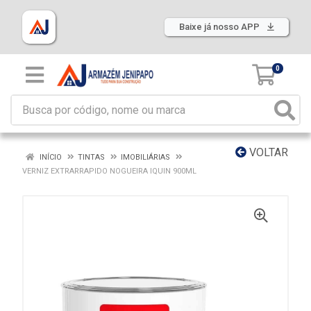
Baixe já nosso APP
0
VOLTAR
INÍCIO
TINTAS
IMOBILIÁRIAS
VERNIZ EXTRARRAPIDO NOGUEIRA IQUIN 900ML