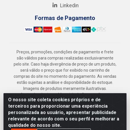
Linkedin
Formas de Pagamento
Preços, promoções, condições de pagamento e frete
são válidos para compras realizadas exclusivamente
pelo site. Caso haja divergência de preço de um produto,
será válido o preço que for exibido no carrinho de
compras do site no momento do pagamento. As vendas
estão sujeitas a análise e disponibilidade do estoque.
Imagens de produtos meramente ilustrativas.
Armazém Jenipapo Materiais de Construção em
O nosso site coleta cookies próprios e de
Geral LTDA - Rua das Flores, 2691 - Guabiraba,
terceiros para proporcionar uma experiência
Recife/PE - CEP 52.291-630 - CNPJ
personalizada ao usuário, apresentar publicidade
41.097.379/0001-
relevante de acordo com o seu perfil e melhorar a
qualidade do nosso site.