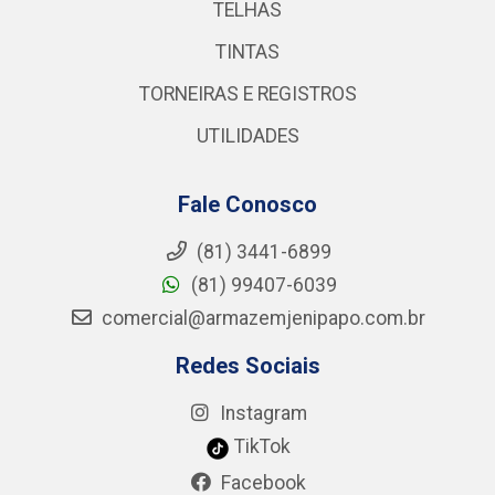
TELHAS
TINTAS
TORNEIRAS E REGISTROS
UTILIDADES
Fale Conosco
(81) 3441-6899
(81) 99407-6039
comercial@armazemjenipapo.com.br
Redes Sociais
Instagram
TikTok
Facebook