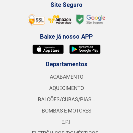
Site Seguro
Baixe já nosso APP
Departamentos
ACABAMENTO
AQUECIMENTO
BALCÕES/CUBAS/PIAS...
BOMBAS E MOTORES
E.P.I.