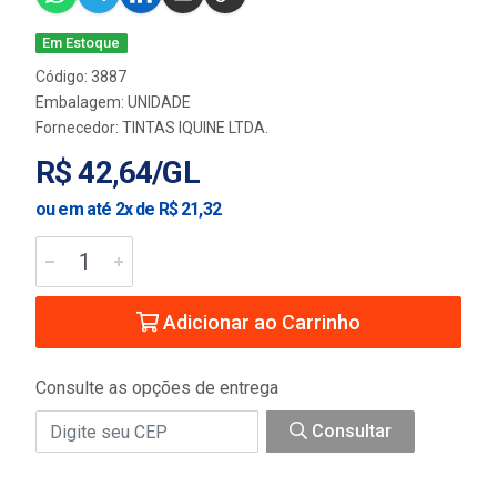
Em Estoque
Código: 3887
Embalagem: UNIDADE
Fornecedor:
TINTAS IQUINE LTDA.
R$ 42,64/GL
ou em até 2x de R$ 21,32
Adicionar ao Carrinho
Consulte as opções de entrega
Consultar