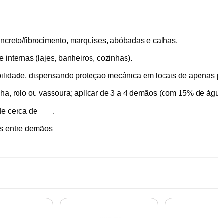
oncreto/fibrocimento, marquises, abóbadas e calhas.
 internas (lajes, banheiros, cozinhas).
xibilidade, dispensando proteção mecânica em locais de apenas 
cha, rolo ou vassoura; aplicar de 3 a 4 demãos (com 15% de águ
de cerca de
.
s entre demãos