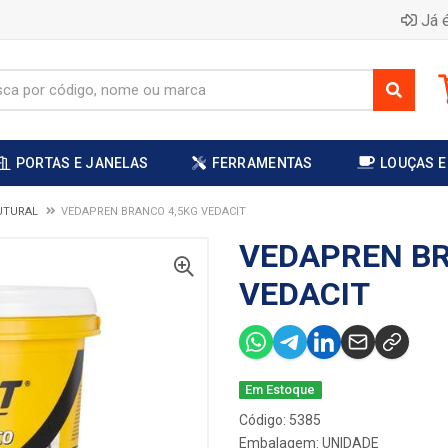
Já é
PORTAS E JANELAS
FERRAMENTAS
LOUÇAS E
UTURAL
VEDAPREN BRANCO 4,5KG VEDACIT
VEDAPREN BR
VEDACIT
Em Estoque
Código: 5385
Embalagem: UNIDADE