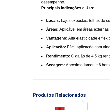
desempenho.
Principais Indicações e Uso:
Locais:
Lajes expostas, telhas de c
Áreas:
Aplicável em áreas externas e
Vantagens:
Alta elasticidade e fle
Aplicação:
Fácil aplicação com trin
Rendimento:
O galão de 4,5 kg ren
Secagem:
Aproximadamente 6 hora
Produtos Relacionados