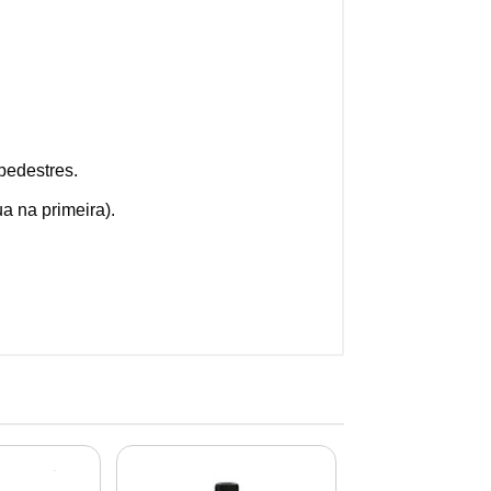
pedestres.
a na primeira).