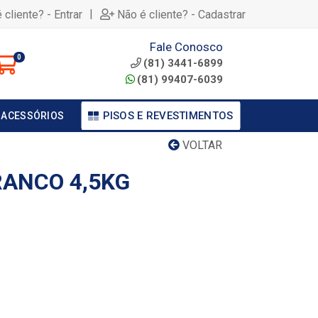
|
 cliente? - Entrar
Não é cliente? - Cadastrar
Fale Conosco
0
(81) 3441-6899
(81) 99407-6039
PISOS E REVESTIMENTOS
 ACESSÓRIOS
VOLTAR
ANCO 4,5KG