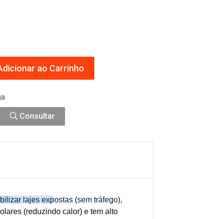
dicionar ao Carrinho
ga
Consultar
ilizar
lajes expostas (sem tráfego)
,
 solares (reduzindo calor) e tem alto