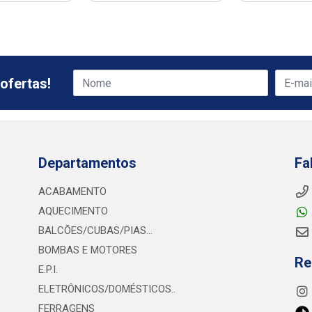
ofertas!
Departamentos
Fa
ACABAMENTO
AQUECIMENTO
BALCÕES/CUBAS/PIAS...
BOMBAS E MOTORES
Re
E.P.I.
ELETRÔNICOS/DOMÉSTICOS..
FERRAGENS