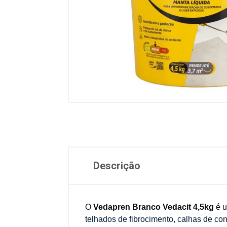
Descrição
O
Vedapren Branco Vedacit 4,5kg
é u
telhados de fibrocimento, calhas de co