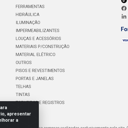
FERRAMENTAS
HIDRÁULICA
ILUMINAÇÃO
Fo
IMPERMEABILIZANTES
LOUÇAS E ACESSÓRIOS
MATERIAIS P/CONSTRUÇÃO
MATERIAL ELÉTRICO
OUTROS
PISOS E REVESTIMENTOS
PORTAS E JANELAS
TELHAS
TINTAS
TORNEIRAS E REGISTROS
para
UTILIDADES
io, apresentar
elhorar a