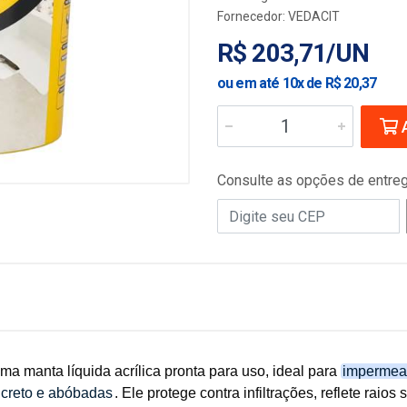
Fornecedor:
VEDACIT
R$ 203,71/UN
ou em até 10x de R$ 20,37
A
Consulte as opções de entre
ma manta líquida acrílica pronta para uso, ideal para
impermeab
ncreto e abóbadas
. Ele protege contra infiltrações, reflete raios