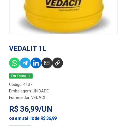
VEDALIT 1L
Em Estoque
Código: 4137
Embalagem: UNIDADE
Fornecedor:
VEDACIT
R$ 36,99/UN
ou em até 1x de R$ 36,99