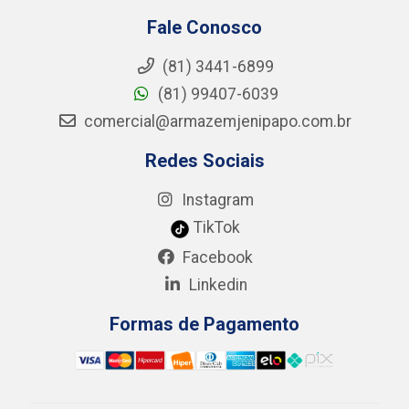
Fale Conosco
(81) 3441-6899
(81) 99407-6039
comercial@armazemjenipapo.com.br
Redes Sociais
Instagram
TikTok
Facebook
Linkedin
Formas de Pagamento