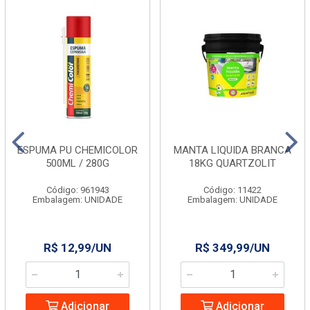
ESPUMA PU CHEMICOLOR
MANTA LIQUIDA BRANCA
500ML / 280G
18KG QUARTZOLIT
Código: 961943
Código: 11422
Embalagem: UNIDADE
Embalagem: UNIDADE
R$ 12,99/UN
R$ 349,99/UN
Adicionar
Adicionar