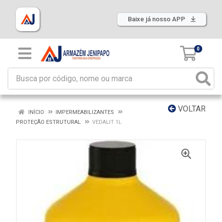
Baixe já nosso APP
0
VOLTAR
INÍCIO
IMPERMEABILIZANTES
PROTEÇÃO ESTRUTURAL
VEDALIT 1L