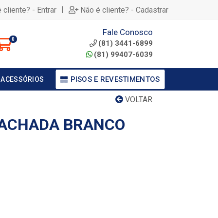
|
 cliente? - Entrar
Não é cliente? - Cadastrar
Fale Conosco
0
(81) 3441-6899
(81) 99407-6039
PISOS E REVESTIMENTOS
 ACESSÓRIOS
VOLTAR
FACHADA BRANCO