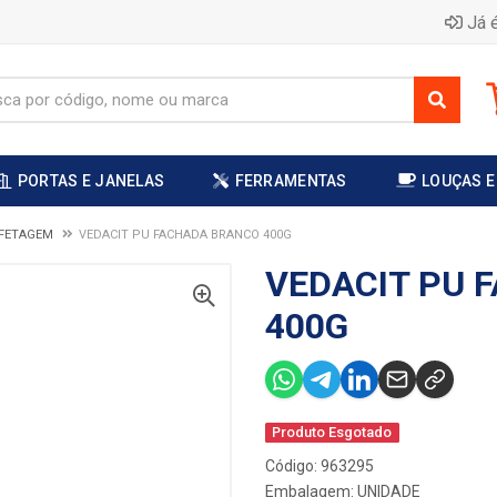
Já é
PORTAS E JANELAS
FERRAMENTAS
LOUÇAS E
AFETAGEM
VEDACIT PU FACHADA BRANCO 400G
VEDACIT PU 
400G
Produto Esgotado
Código: 963295
Embalagem: UNIDADE