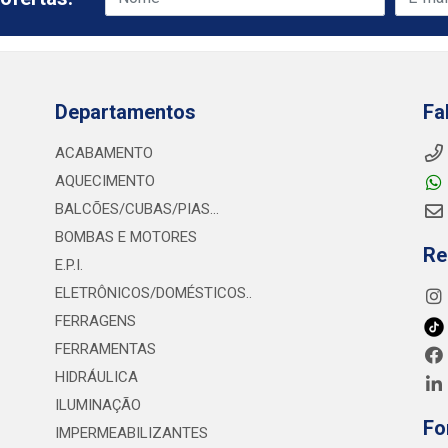
Departamentos
Fa
ACABAMENTO
AQUECIMENTO
BALCÕES/CUBAS/PIAS...
BOMBAS E MOTORES
Re
E.P.I.
ELETRÔNICOS/DOMÉSTICOS..
FERRAGENS
FERRAMENTAS
HIDRÁULICA
ILUMINAÇÃO
Fo
IMPERMEABILIZANTES