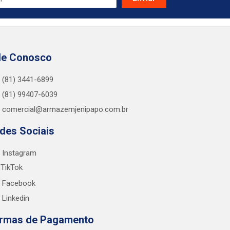
le Conosco
(81) 3441-6899
(81) 99407-6039
comercial@armazemjenipapo.com.br
des Sociais
Instagram
TikTok
Facebook
Linkedin
rmas de Pagamento