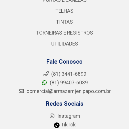
PORTAS E JANELAS
TELHAS
TINTAS
TORNEIRAS E REGISTROS
UTILIDADES
Fale Conosco
(81) 3441-6899
(81) 99407-6039
comercial@armazemjenipapo.com.br
Redes Sociais
Instagram
TikTok