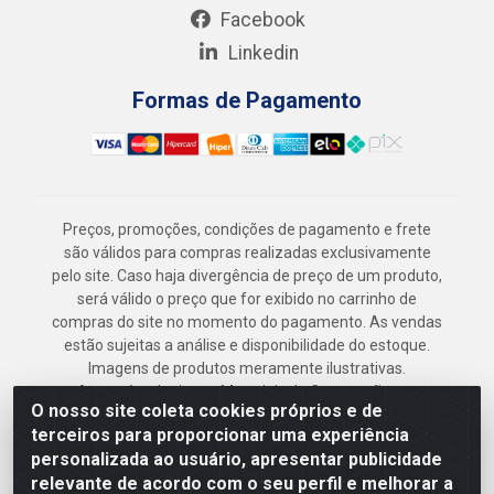
Facebook
Linkedin
Formas de Pagamento
Preços, promoções, condições de pagamento e frete
são válidos para compras realizadas exclusivamente
pelo site. Caso haja divergência de preço de um produto,
será válido o preço que for exibido no carrinho de
compras do site no momento do pagamento. As vendas
estão sujeitas a análise e disponibilidade do estoque.
Imagens de produtos meramente ilustrativas.
Armazém Jenipapo Materiais de Construção em
O nosso site coleta cookies próprios e de
Geral LTDA - Rua das Flores, 2691 - Guabiraba,
terceiros para proporcionar uma experiência
Recife/PE - CEP 52.291-630 - CNPJ
personalizada ao usuário, apresentar publicidade
41.097.379/0001-
relevante de acordo com o seu perfil e melhorar a