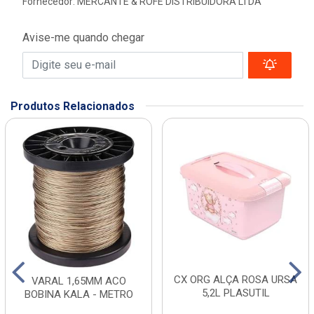
Fornecedor:
MERCANTE & ROFE DISTRIBUIDORA LTDA
Avise-me quando chegar
Produtos Relacionados
CX ORG ALÇA ROSA URSA
VARAL 1,65MM ACO
5,2L PLASUTIL
BOBINA KALA - METRO