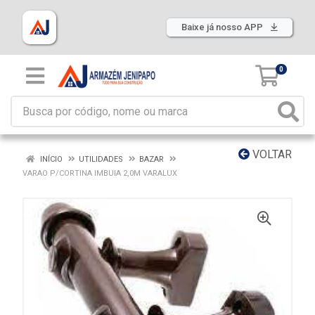
Baixe já nosso APP
0
VOLTAR
INÍCIO
UTILIDADES
BAZAR
VARAO P/CORTINA IMBUIA 2,0M VARALUX