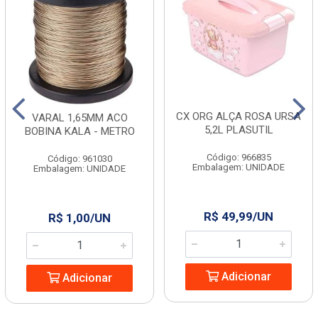
CX ORG ALÇA ROSA URSA
VARAL 1,65MM ACO
5,2L PLASUTIL
BOBINA KALA - METRO
Código: 966835
Código: 961030
Embalagem: UNIDADE
Embalagem: UNIDADE
R$ 49,99/UN
R$ 1,00/UN
Adicionar
Adicionar