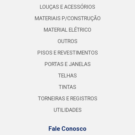
LOUÇAS E ACESSÓRIOS
MATERIAIS P/CONSTRUÇÃO
MATERIAL ELÉTRICO
OUTROS
PISOS E REVESTIMENTOS
PORTAS E JANELAS
TELHAS
TINTAS
TORNEIRAS E REGISTROS
UTILIDADES
Fale Conosco