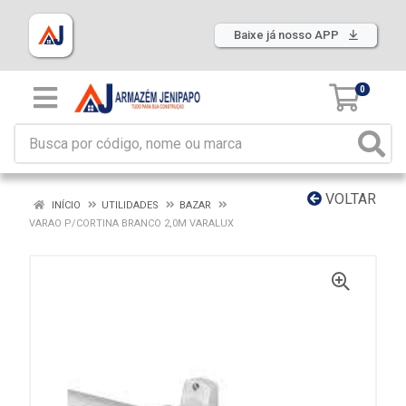
Baixe já nosso APP
0
VOLTAR
INÍCIO
UTILIDADES
BAZAR
VARAO P/CORTINA BRANCO 2,0M VARALUX