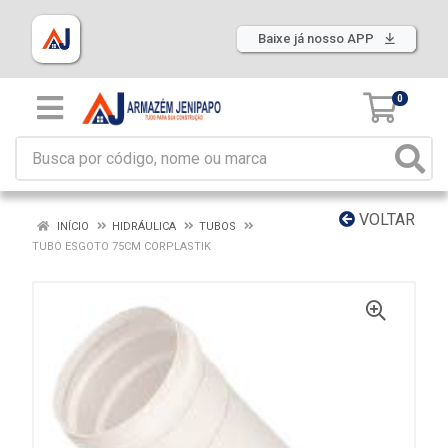
Baixe já nosso APP
0
VOLTAR
INÍCIO
HIDRÁULICA
TUBOS
TUBO ESGOTO 75CM CORPLASTIK